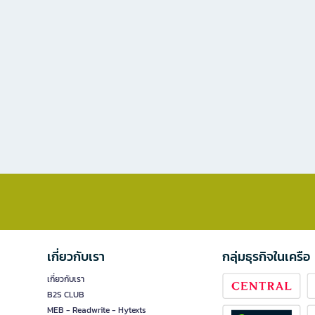
เกี่ยวกับเรา
กลุ่มธุรกิจในเครือ
เกี่ยวกับเรา
B2S CLUB
MEB - Readwrite - Hytexts