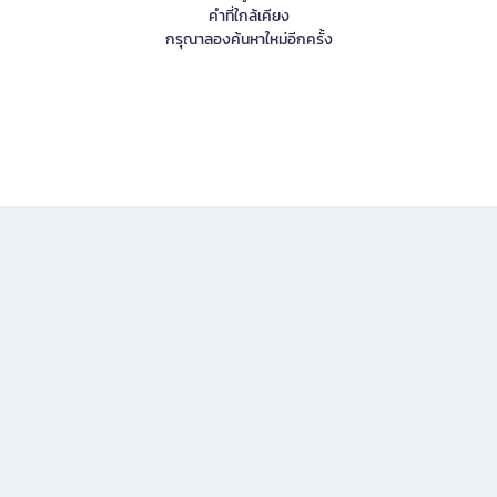
คำที่ใกล้เคียง
กรุณาลองค้นหาใหม่อีกครั้ง