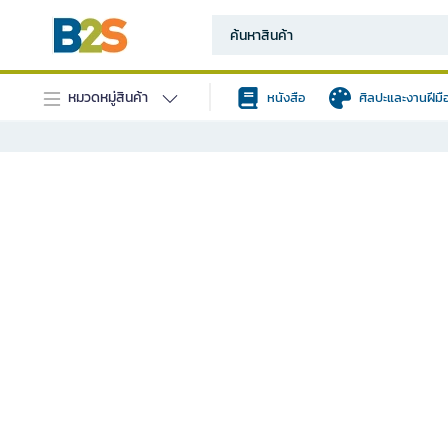
หมวดหมู่สินค้า
หนังสือ
ศิลปะและงานฝีมื