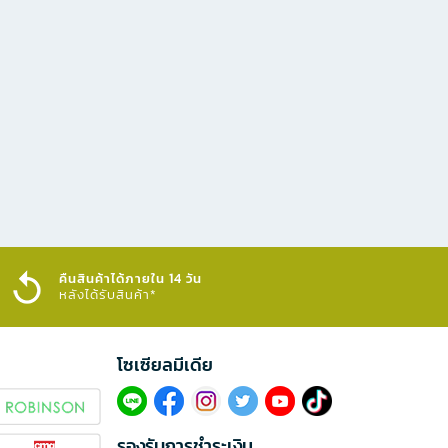
คืนสินค้าได้ภายใน 14 วัน
หลังได้รับสินค้า*
โซเซียลมีเดีย​
รองรับการชำระเงิน