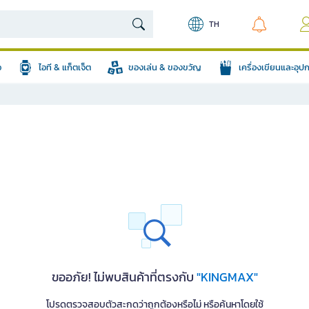
TH
อ
ไอที & แก็ตเจ็ต
ของเล่น & ของขวัญ
เครื่องเขียนและอุ
ขออภัย! ไม่พบสินค้าที่ตรงกับ
"KINGMAX"
โปรดตรวจสอบตัวสะกดว่าถูกต้องหรือไม่ หรือค้นหาโดยใช้