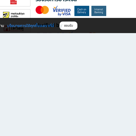
Verified by
นโยบายการใช้คุกกี้ของเราที่นี่
ผ่าน
ยอมรับ
ดาวน์โหลดแอป B2S
s มีทั้งหนังสือหลากหลายแนวและเครื่องเขียนคุณภาพ พร้อมสิทธิพิเศษที่ไม่ควรพลาด!