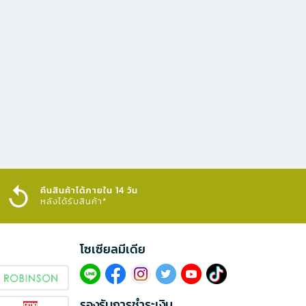
คืนสินค้าได้ภายใน 14 วัน
หลังได้รับสินค้า*
โซเซียลมีเดีย​
รองรับการชำระเงิน