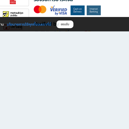
Verified by
นโยบายการใช้คุกกี้ของเราที่นี่
ผ่าน
ยอมรับ
ดาวน์โหลดแอป B2S
s มีทั้งหนังสือหลากหลายแนวและเครื่องเขียนคุณภาพ พร้อมสิทธิพิเศษที่ไม่ควรพลาด!