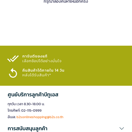
กรุณาลองค้นหาใหม่อีกครั้ง
การันตีของแท้
เลือกช้อปได้อย่างมั่นใจ​
คืนสินค้าได้ภายใน 14 วัน
หลังได้รับสินค้า*
ศูนย์บริการลูกค้าบีทูเอส
ทุกวัน เวลา 8.30-18.00 น.
โทรศัพท์: 02-115-0999
อีเมล:
b2sonlineshopping@b2s.co.th
การสนับสนุนลูกค้า