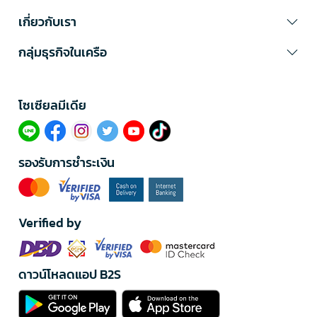
เกี่ยวกับเรา
กลุ่มธุรกิจในเครือ
โซเซียลมีเดีย​
รองรับการชำระเงิน
Verified by
ดาวน์โหลดแอป B2S