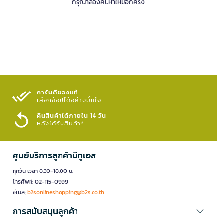
กรุณาลองค้นหาใหม่อีกครั้ง
การันตีของแท้
เลือกช้อปได้อย่างมั่นใจ​
คืนสินค้าได้ภายใน 14 วัน
หลังได้รับสินค้า*
ศูนย์บริการลูกค้าบีทูเอส
ทุกวัน เวลา 8.30-18.00 น.
โทรศัพท์: 02-115-0999
อีเมล:
b2sonlineshopping@b2s.co.th
การสนับสนุนลูกค้า