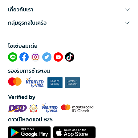
เกี่ยวกับเรา
กลุ่มธุรกิจในเครือ
โซเซียลมีเดีย​
รองรับการชำระเงิน
Verified by
ดาวน์โหลดแอป B2S