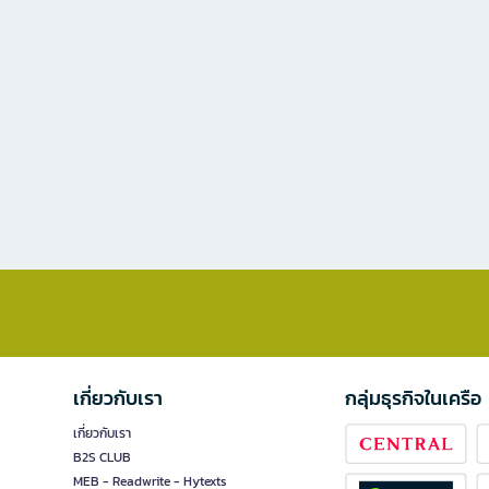
เกี่ยวกับเรา
กลุ่มธุรกิจในเครือ
เกี่ยวกับเรา
B2S CLUB
MEB - Readwrite - Hytexts