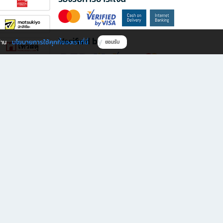
Verified by
นโยบายการใช้คุกกี้ของเราที่นี่
ผ่าน
ยอมรับ
ดาวน์โหลดแอป B2S
s มีทั้งหนังสือหลากหลายแนวและเครื่องเขียนคุณภาพ พร้อมสิทธิพิเศษที่ไม่ควรพลาด!