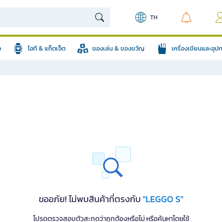
TH
อ
ไอที & แก็ตเจ็ต
ของเล่น & ของขวัญ
เครื่องเขียนและอุ
ขออภัย! ไม่พบสินค้าที่ตรงกับ
"LEGGO S"
โปรดตรวจสอบตัวสะกดว่าถูกต้องหรือไม่ หรือค้นหาโดยใช้