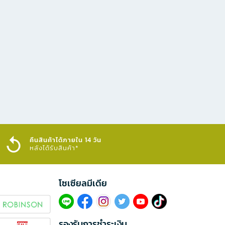
คืนสินค้าได้ภายใน 14 วัน
หลังได้รับสินค้า*
โซเซียลมีเดีย​
รองรับการชำระเงิน