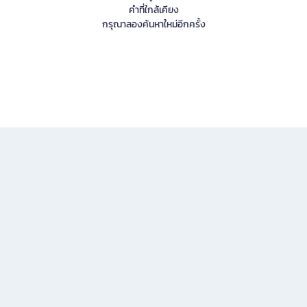
คำที่ใกล้เคียง
กรุณาลองค้นหาใหม่อีกครั้ง