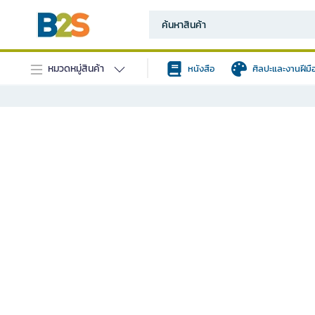
หมวดหมู่สินค้า
หนังสือ
ศิลปะและงานฝีมื