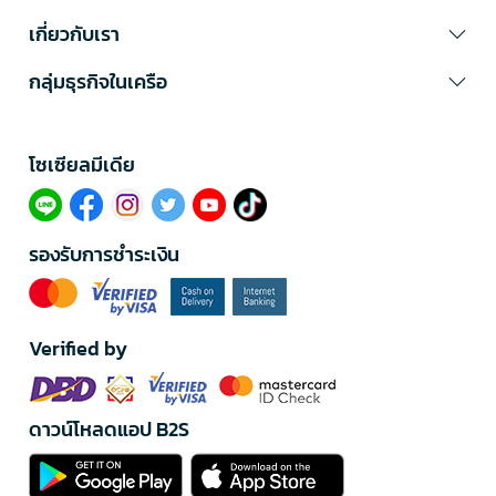
เกี่ยวกับเรา
กลุ่มธุรกิจในเครือ
โซเซียลมีเดีย​
รองรับการชำระเงิน
Verified by
ดาวน์โหลดแอป B2S