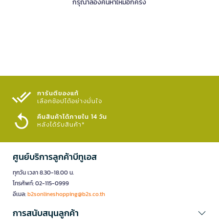
กรุณาลองค้นหาใหม่อีกครั้ง
การันตีของแท้
เลือกช้อปได้อย่างมั่นใจ​
คืนสินค้าได้ภายใน 14 วัน
หลังได้รับสินค้า*
ศูนย์บริการลูกค้าบีทูเอส
ทุกวัน เวลา 8.30-18.00 น.
โทรศัพท์: 02-115-0999
อีเมล:
b2sonlineshopping@b2s.co.th
การสนับสนุนลูกค้า