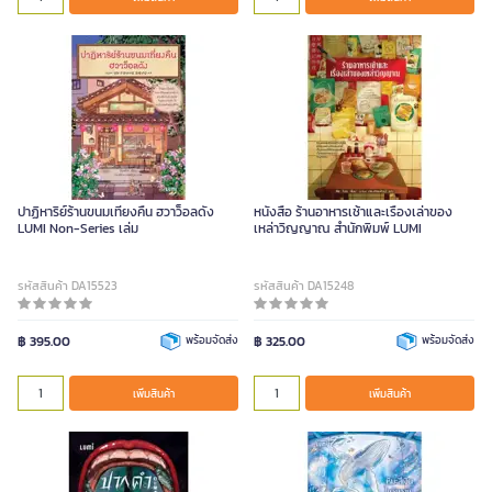
ปาฏิหาริย์ร้านขนมเที่ยงคืน ฮวาว็อลดัง
หนังสือ ร้านอาหารเช้าและเรื่องเล่าของ
LUMI Non-Series เล่ม
เหล่าวิญญาณ สำนักพิมพ์ LUMI
รหัสสินค้า DA15523
รหัสสินค้า DA15248
฿ 395.00
พร้อมจัดส่ง
฿ 325.00
พร้อมจัดส่ง
เพิ่มสินค้า
เพิ่มสินค้า