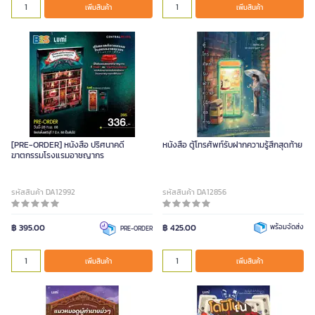
เพิ่มสินค้า
เพิ่มสินค้า
[PRE-ORDER] หนังสือ ปริศนาคดี
หนังสือ ตู้โทรศัพท์รับฝากความรู้สึกสุดท้าย
ฆาตกรรมโรงแรมอาชญากร
รหัสสินค้า DA12992
รหัสสินค้า DA12856
฿ 395.00
฿ 425.00
พร้อมจัดส่ง
PRE-ORDER
เพิ่มสินค้า
เพิ่มสินค้า