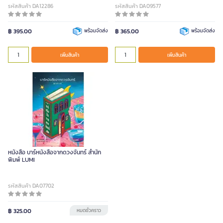
รหัสสินค้า DA12286
รหัสสินค้า DA09577
฿ 395.00
พร้อมจัดส่ง
฿ 365.00
พร้อมจัดส่ง
เพิ่มสินค้า
เพิ่มสินค้า
หนังสือ บาร์หนังสือจากดวงจันทร์ สำนัก
พิมพ์ LUMI
รหัสสินค้า DA07702
฿ 325.00
หมดชั่วคราว