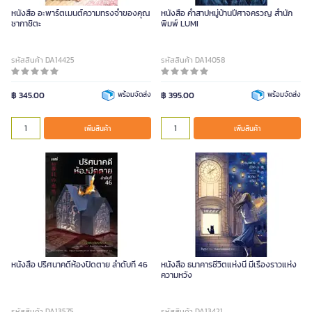
หนังสือ อะพาร์ตเมนต์ความทรงจำของคุณ
หนังสือ คำสาปหมู่บ้านปีศาจครวญ สำนัก
ซากาชิตะ
พิมพ์ LUMI
รหัสสินค้า DA14425
รหัสสินค้า DA14058
฿ 345.00
พร้อมจัดส่ง
฿ 395.00
พร้อมจัดส่ง
เพิ่มสินค้า
เพิ่มสินค้า
หนังสือ ปริศนาคดีห้องปิดตาย ลำดับที่ 46
หนังสือ ธนาคารชีวิตแห่งนี้ มีเรื่องราวแห่ง
ความหวัง
รหัสสินค้า DA13575
รหัสสินค้า DA13421