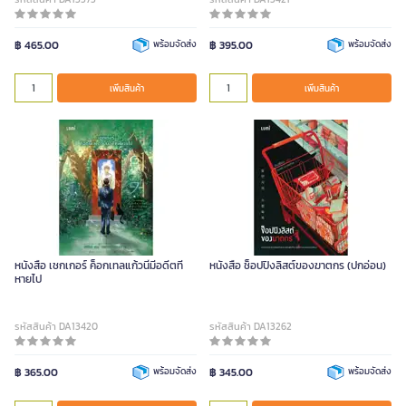
฿ 465.00
พร้อมจัดส่ง
฿ 395.00
พร้อมจัดส่ง
เพิ่มสินค้า
เพิ่มสินค้า
หนังสือ เชกเกอร์ ค็อกเทลแก้วนี้มีอดีตที่
หนังสือ ช็อปปิงลิสต์ของฆาตกร (ปกอ่อน)
หายไป
รหัสสินค้า DA13420
รหัสสินค้า DA13262
฿ 365.00
พร้อมจัดส่ง
฿ 345.00
พร้อมจัดส่ง