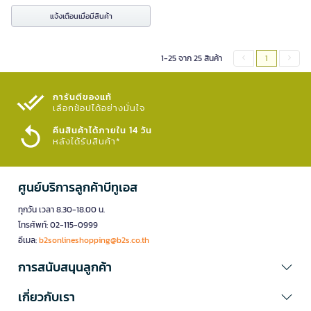
แจ้งเตือนเมื่อมีสินค้า
1-25 จาก 25 สินค้า
1
การันตีของแท้
เลือกช้อปได้อย่างมั่นใจ​
คืนสินค้าได้ภายใน 14 วัน
หลังได้รับสินค้า*
ศูนย์บริการลูกค้าบีทูเอส
ทุกวัน เวลา 8.30-18.00 น.
โทรศัพท์: 02-115-0999
อีเมล:
b2sonlineshopping@b2s.co.th
การสนับสนุนลูกค้า
เกี่ยวกับเรา