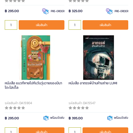
฿ 295.00
฿ 325.00
PRE-ORDER
PRE-ORDER
เพิ่มสินค้า
เพิ่มสินค้า
หนังสือ แมวที่หายไปกับวันวุ่นวายของมินา
หนังสือ อาถรรพ์บ้านห้ามถ่าย LUMI
โตะโฮเต็ล
รหัสสินค้า DA15904
รหัสสินค้า DA15547
฿ 295.00
พร้อมจัดส่ง
฿ 395.00
พร้อมจัดส่ง
เพิ่มสินค้า
เพิ่มสินค้า