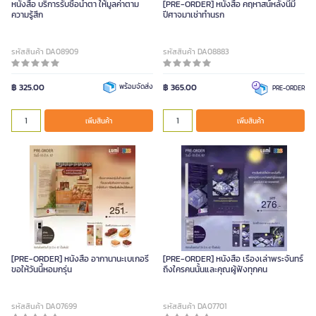
หนังสือ บริการรับซื้อน้ำตา ให้มูลค่าตาม
[PRE-ORDER] หนังสือ คฤหาสน์หลังนี้มี
ความรู้สึก
ปีศาจมาเช่าทำนรก
รหัสสินค้า DA08909
รหัสสินค้า DA08883
฿ 325.00
พร้อมจัดส่ง
฿ 365.00
PRE-ORDER
เพิ่มสินค้า
เพิ่มสินค้า
[PRE-ORDER] หนังสือ อากานานะเบเกอรี
[PRE-ORDER] หนังสือ เรื่องเล่าพระจันทร์
ขอให้วันนี้หอมกรุ่น
ถึงใครคนนั้นและคุณผู้ฟังทุกคน
รหัสสินค้า DA07699
รหัสสินค้า DA07701