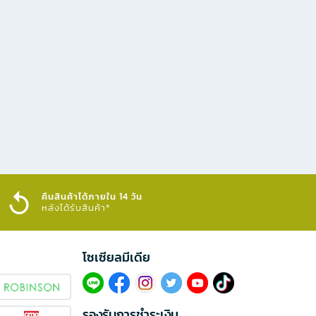
คืนสินค้าได้ภายใน 14 วัน
หลังได้รับสินค้า*
โซเซียลมีเดีย​
รองรับการชำระเงิน