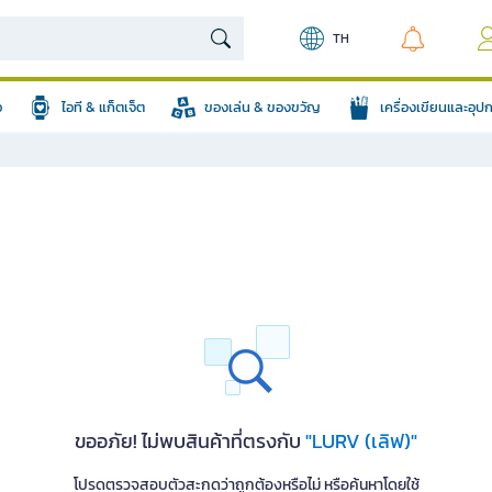
TH
อ
ไอที & แก็ตเจ็ต
ของเล่น & ของขวัญ
เครื่องเขียนและอุ
ขออภัย! ไม่พบสินค้าที่ตรงกับ
"LURV (เลิฟ)"
โปรดตรวจสอบตัวสะกดว่าถูกต้องหรือไม่ หรือค้นหาโดยใช้