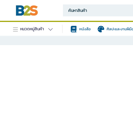
หมวดหมู่สินค้า
หนังสือ
ศิลปะและงานฝีมื