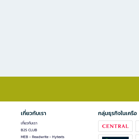
เกี่ยวกับเรา
กลุ่มธุรกิจในเครือ
เกี่ยวกับเรา
B2S CLUB
MEB - Readwrite - Hytexts