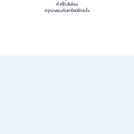
คำที่ใกล้เคียง
กรุณาลองค้นหาใหม่อีกครั้ง