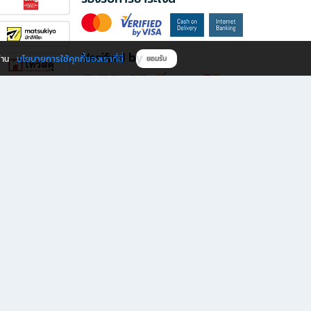
Verified by
นโยบายการใช้คุกกี้ของเราที่นี่
ผ่าน
ยอมรับ
ดาวน์โหลดแอป B2S
s มีทั้งหนังสือหลากหลายแนวและเครื่องเขียนคุณภาพ พร้อมสิทธิพิเศษที่ไม่ควรพลาด!