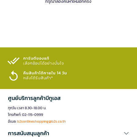
กรุณาลองค้นหาใหม่อีกครั้ง
การันตีของแท้
เลือกช้อปได้อย่างมั่นใจ​
คืนสินค้าได้ภายใน 14 วัน
หลังได้รับสินค้า*
ศูนย์บริการลูกค้าบีทูเอส
ทุกวัน เวลา 8.30-18.00 น.
โทรศัพท์: 02-115-0999
อีเมล:
b2sonlineshopping@b2s.co.th
การสนับสนุนลูกค้า