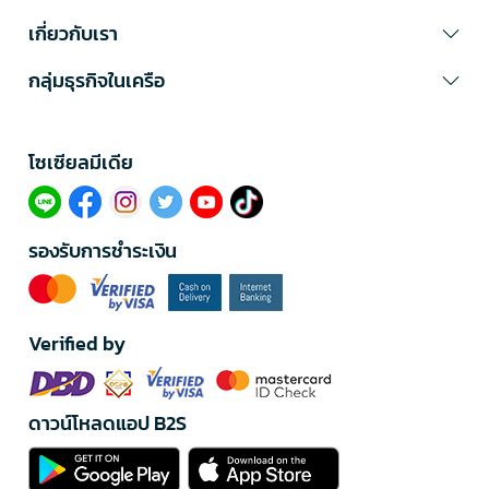
เกี่ยวกับเรา
กลุ่มธุรกิจในเครือ
โซเซียลมีเดีย​
รองรับการชำระเงิน
Verified by
ดาวน์โหลดแอป B2S