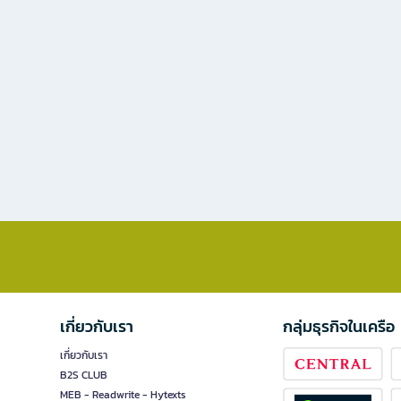
เกี่ยวกับเรา
กลุ่มธุรกิจในเครือ
เกี่ยวกับเรา
B2S CLUB
MEB - Readwrite - Hytexts