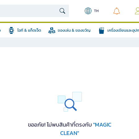
TH
อ
ไอที & แก็ตเจ็ต
ของเล่น & ของขวัญ
เครื่องเขียนและอุ
ขออภัย! ไม่พบสินค้าที่ตรงกับ
"MAGIC
CLEAN"