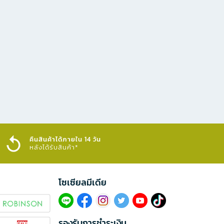
คืนสินค้าได้ภายใน 14 วัน
หลังได้รับสินค้า*
โซเซียลมีเดีย​
รองรับการชำระเงิน