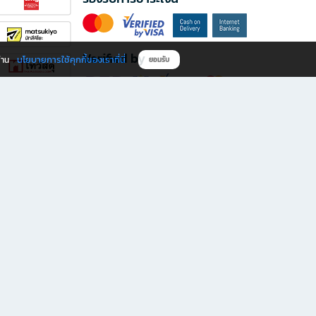
Verified by
นโยบายการใช้คุกกี้ของเราที่นี่
ผ่าน
ยอมรับ
ดาวน์โหลดแอป B2S
s มีทั้งหนังสือหลากหลายแนวและเครื่องเขียนคุณภาพ พร้อมสิทธิพิเศษที่ไม่ควรพลาด!