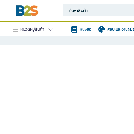
หมวดหมู่สินค้า
หนังสือ
ศิลปะและงานฝีมื