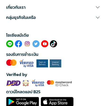
เกี่ยวกับเรา
กลุ่มธุรกิจในเครือ
โซเซียลมีเดีย​
รองรับการชำระเงิน
Verified by
ดาวน์โหลดแอป B2S