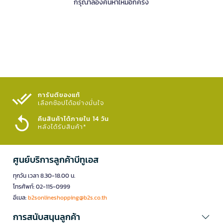
กรุณาลองค้นหาใหม่อีกครั้ง
การันตีของแท้
เลือกช้อปได้อย่างมั่นใจ​
คืนสินค้าได้ภายใน 14 วัน
หลังได้รับสินค้า*
ศูนย์บริการลูกค้าบีทูเอส
ทุกวัน เวลา 8.30-18.00 น.
โทรศัพท์: 02-115-0999
อีเมล:
b2sonlineshopping@b2s.co.th
การสนับสนุนลูกค้า