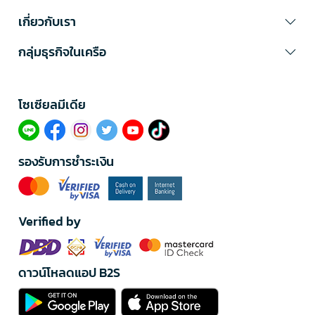
เกี่ยวกับเรา
กลุ่มธุรกิจในเครือ
โซเซียลมีเดีย​
รองรับการชำระเงิน
Verified by
ดาวน์โหลดแอป B2S