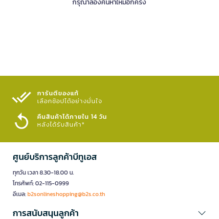
กรุณาลองค้นหาใหม่อีกครั้ง
การันตีของแท้
เลือกช้อปได้อย่างมั่นใจ​
คืนสินค้าได้ภายใน 14 วัน
หลังได้รับสินค้า*
ศูนย์บริการลูกค้าบีทูเอส
ทุกวัน เวลา 8.30-18.00 น.
โทรศัพท์: 02-115-0999
อีเมล:
b2sonlineshopping@b2s.co.th
การสนับสนุนลูกค้า