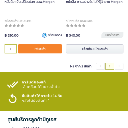
หนังสือ เงินเปลี่ยนโลก สนพ.Morgan
หนังสือ ขายอย่างไร ไม่ให้รู้ว่าขาย Morgan
รหัสสินค้า DA06393
รหัสสินค้า DA03784
฿ 250.00
พร้อมจัดส่ง
฿ 340.00
หมดชั่วคราว
แจ้งเตือนเมื่อมีสินค้า
เพิ่มสินค้า
1-2 จาก 2 สินค้า
1
การันตีของแท้
เลือกช้อปได้อย่างมั่นใจ​
คืนสินค้าได้ภายใน 14 วัน
หลังได้รับสินค้า*
ศูนย์บริการลูกค้าบีทูเอส