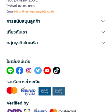
ทุกวัน เวลา 8.30-18.00 น.
โทรศัพท์: 02-115-0999
อีเมล:
b2sonlineshopping@b2s.co.th
การสนับสนุนลูกค้า
เกี่ยวกับเรา
กลุ่มธุรกิจในเครือ
โซเซียลมีเดีย​
รองรับการชำระเงิน
Verified by