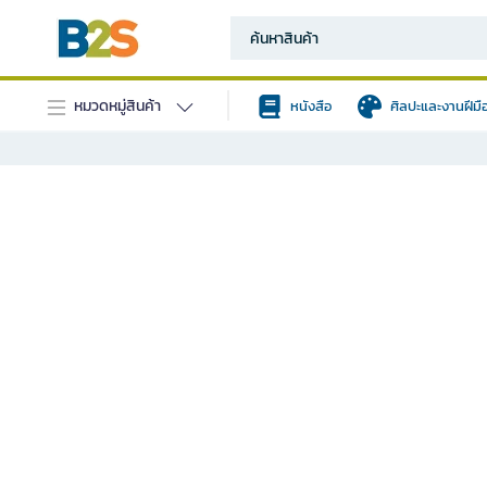
หมวดหมู่สินค้า
หนังสือ
ศิลปะและงานฝีมื