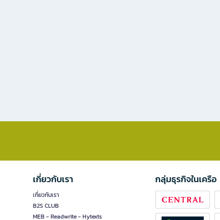
เกี่ยวกับเรา
กลุ่มธุรกิจในเครือ
เกี่ยวกับเรา
B2S CLUB
MEB - Readwrite - Hytexts