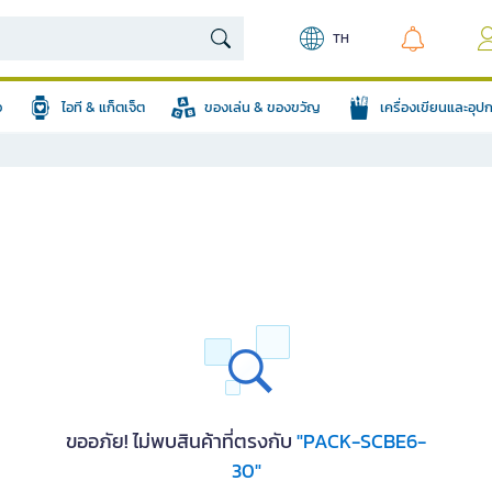
TH
อ
ไอที & แก็ตเจ็ต
ของเล่น & ของขวัญ
เครื่องเขียนและอุ
ขออภัย! ไม่พบสินค้าที่ตรงกับ
"PACK-SCBE6-
30"