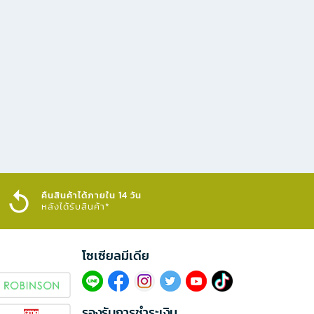
คืนสินค้าได้ภายใน 14 วัน
หลังได้รับสินค้า*
โซเซียลมีเดีย​
รองรับการชำระเงิน