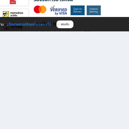
Verified by
นโยบายการใช้คุกกี้ของเราที่นี่
ผ่าน
ยอมรับ
ดาวน์โหลดแอป B2S
s มีทั้งหนังสือหลากหลายแนวและเครื่องเขียนคุณภาพ พร้อมสิทธิพิเศษที่ไม่ควรพลาด!