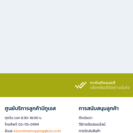
การันตีของแท้
เลือกช้อปได้อย่างมั่นใจ​
ศูนย์บริการลูกค้าบีทูเอส
การสนับสนุนลูกค้า
ทุกวัน เวลา 8.30-18.00 น.
ติดต่อเรา
โทรศัพท์: 02-115-0999
วิธีการช้อปออนไลน์
อีเมล:
b2sonlineshopping@b2s.co.th
การจัดส่งสินค้า