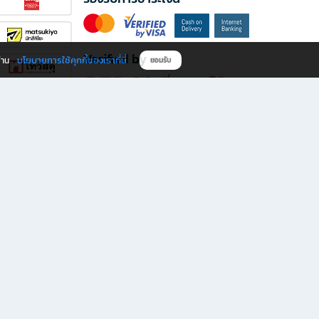
Verified by
นโยบายการใช้คุกกี้ของเราที่นี่
ผ่าน
ยอมรับ
ดาวน์โหลดแอป B2S
s มีทั้งหนังสือหลากหลายแนวและเครื่องเขียนคุณภาพ พร้อมสิทธิพิเศษที่ไม่ควรพลาด!