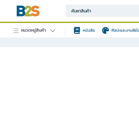
หมวดหมู่สินค้า
หนังสือ
ศิลปะและงานฝีมื