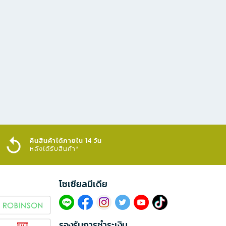
คืนสินค้าได้ภายใน 14 วัน
หลังได้รับสินค้า*
โซเซียลมีเดีย​
รองรับการชำระเงิน