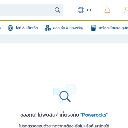
TH
อ
ไอที & แก็ตเจ็ต
ของเล่น & ของขวัญ
เครื่องเขียนและอุ
ขออภัย! ไม่พบสินค้าที่ตรงกับ
"Powerocks"
โปรดตรวจสอบตัวสะกดว่าถูกต้องหรือไม่ หรือค้นหาโดยใช้