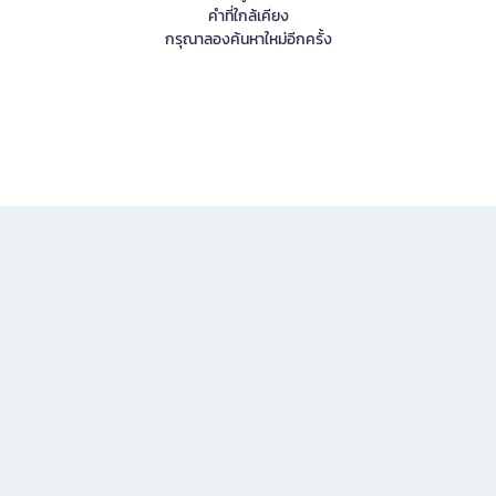
คำที่ใกล้เคียง
กรุณาลองค้นหาใหม่อีกครั้ง