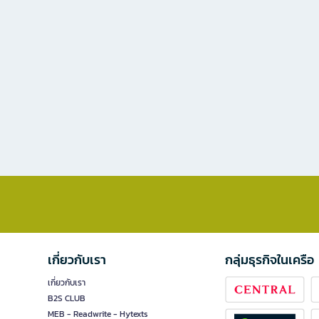
เกี่ยวกับเรา
กลุ่มธุรกิจในเครือ
เกี่ยวกับเรา
B2S CLUB
MEB - Readwrite - Hytexts