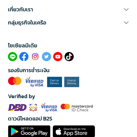
เกี่ยวกับเรา
กลุ่มธุรกิจในเครือ
โซเซียลมีเดีย​
รองรับการชำระเงิน
Verified by
ดาวน์โหลดแอป B2S