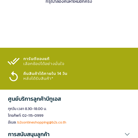
กรุณาลองค้นหาใหม่อีกครั้ง
การันตีของแท้
เลือกช้อปได้อย่างมั่นใจ​
คืนสินค้าได้ภายใน 14 วัน
หลังได้รับสินค้า*
ศูนย์บริการลูกค้าบีทูเอส
ทุกวัน เวลา 8.30-18.00 น.
โทรศัพท์: 02-115-0999
อีเมล:
b2sonlineshopping@b2s.co.th
การสนับสนุนลูกค้า