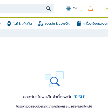
TH
อ
ไอที & แก็ตเจ็ต
ของเล่น & ของขวัญ
เครื่องเขียนและอุ
ขออภัย! ไม่พบสินค้าที่ตรงกับ
"RISU"
โปรดตรวจสอบตัวสะกดว่าถูกต้องหรือไม่ หรือค้นหาโดยใช้