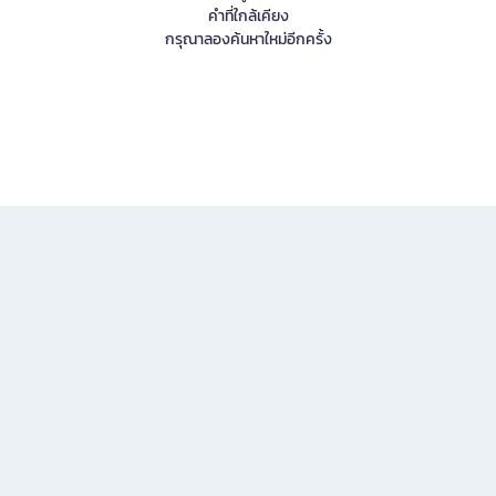
คำที่ใกล้เคียง
กรุณาลองค้นหาใหม่อีกครั้ง