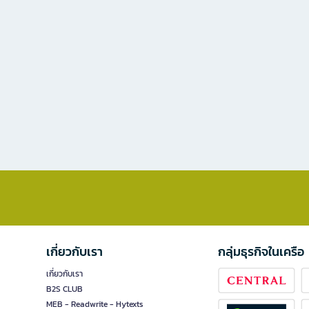
เกี่ยวกับเรา
กลุ่มธุรกิจในเครือ
เกี่ยวกับเรา
B2S CLUB
MEB - Readwrite - Hytexts