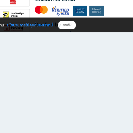
Verified by
นโยบายการใช้คุกกี้ของเราที่นี่
ผ่าน
ยอมรับ
ดาวน์โหลดแอป B2S
s มีทั้งหนังสือหลากหลายแนวและเครื่องเขียนคุณภาพ พร้อมสิทธิพิเศษที่ไม่ควรพลาด!