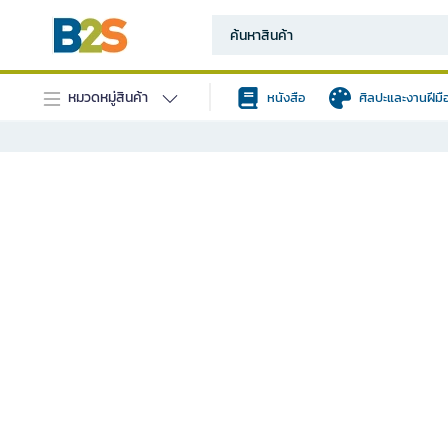
หมวดหมู่สินค้า
หนังสือ
ศิลปะและงานฝีมื