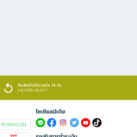
คืนสินค้าได้ภายใน 14 วัน
หลังได้รับสินค้า*
โซเซียลมีเดีย​
รองรับการชำระเงิน