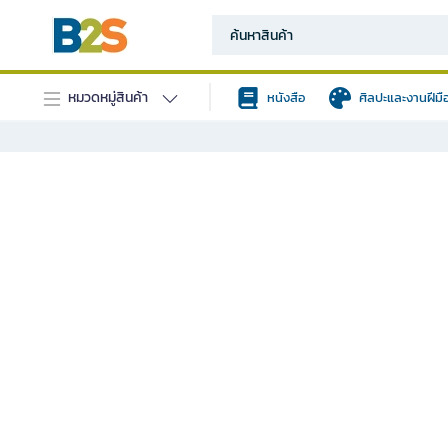
หมวดหมู่สินค้า
หนังสือ
ศิลปะและงานฝีมื