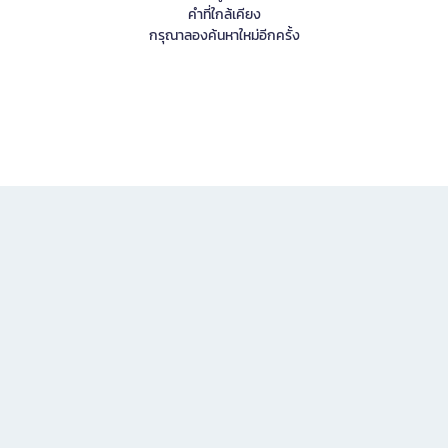
คำที่ใกล้เคียง
กรุณาลองค้นหาใหม่อีกครั้ง