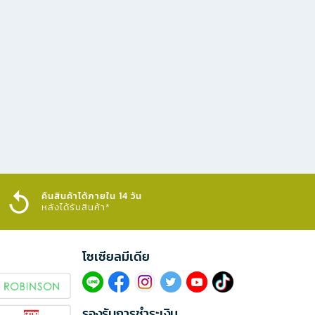
คืนสินค้าได้ภายใน 14 วัน
หลังได้รับสินค้า*
โซเซียลมีเดีย​
รองรับการชำระเงิน