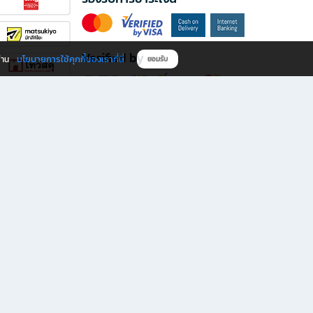
Verified by
นโยบายการใช้คุกกี้ของเราที่นี่
ผ่าน
ยอมรับ
ดาวน์โหลดแอป B2S
s มีทั้งหนังสือหลากหลายแนวและเครื่องเขียนคุณภาพ พร้อมสิทธิพิเศษที่ไม่ควรพลาด!