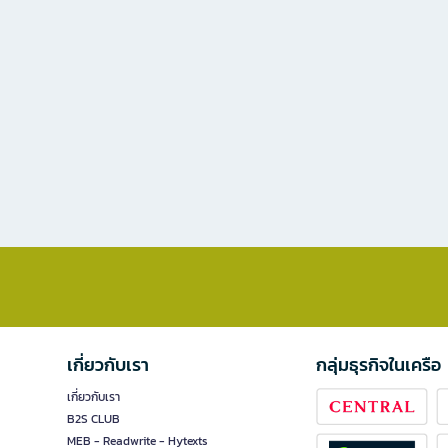
เกี่ยวกับเรา
กลุ่มธุรกิจในเครือ
เกี่ยวกับเรา
B2S CLUB
MEB - Readwrite - Hytexts