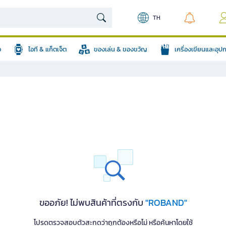
TH
อ
ไอที & แก็ตเจ็ต
ของเล่น & ของขวัญ
เครื่องเขียนและอุ
ขออภัย! ไม่พบสินค้าที่ตรงกับ
"ROBAND"
โปรดตรวจสอบตัวสะกดว่าถูกต้องหรือไม่ หรือค้นหาโดยใช้