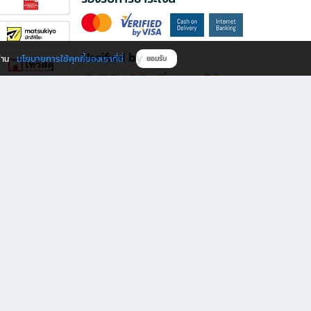
Verified by
นโยบายการใช้คุกกี้ของเราที่นี่
ผ่าน
ยอมรับ
ดาวน์โหลดแอป B2S
s มีทั้งหนังสือหลากหลายแนวและเครื่องเขียนคุณภาพ พร้อมสิทธิพิเศษที่ไม่ควรพลาด!