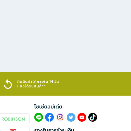
คืนสินค้าได้ภายใน 14 วัน
หลังได้รับสินค้า*
โซเซียลมีเดีย​
รองรับการชำระเงิน