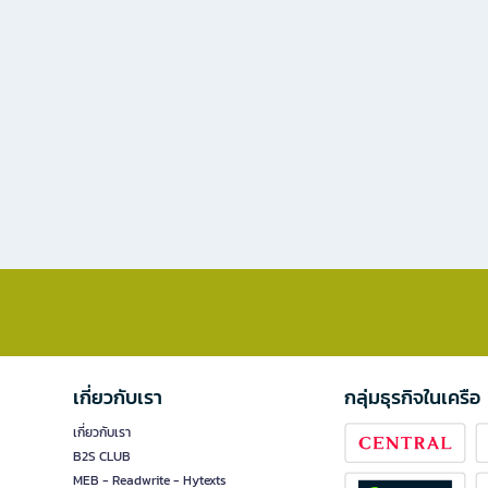
เกี่ยวกับเรา
กลุ่มธุรกิจในเครือ
เกี่ยวกับเรา
B2S CLUB
MEB - Readwrite - Hytexts