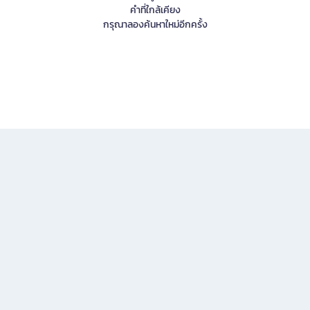
คำที่ใกล้เคียง
กรุณาลองค้นหาใหม่อีกครั้ง