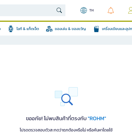
TH
อ
ไอที & แก็ตเจ็ต
ของเล่น & ของขวัญ
เครื่องเขียนและอุ
ขออภัย! ไม่พบสินค้าที่ตรงกับ
"ROHM"
โปรดตรวจสอบตัวสะกดว่าถูกต้องหรือไม่ หรือค้นหาโดยใช้