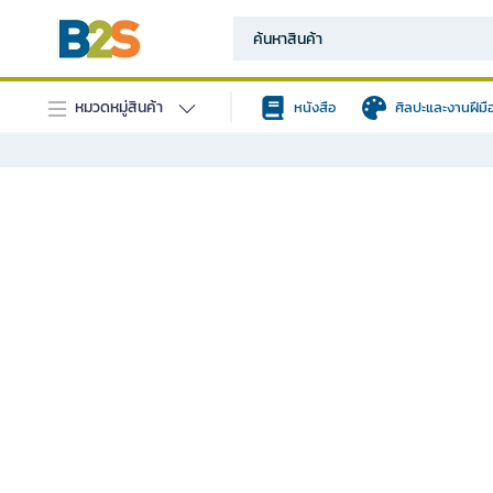
หมวดหมู่สินค้า
หนังสือ
ศิลปะและงานฝีมื