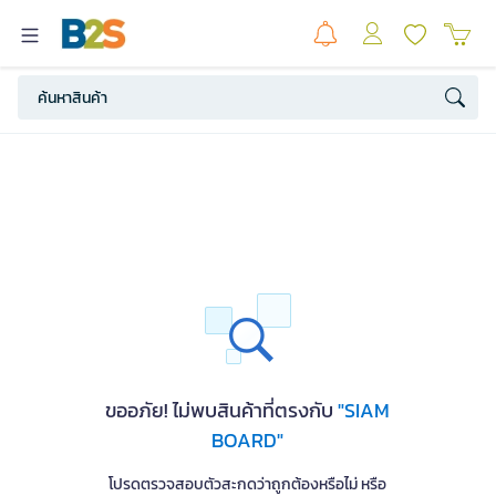
ขออภัย! ไม่พบสินค้าที่ตรงกับ
"SIAM
BOARD"
โปรดตรวจสอบตัวสะกดว่าถูกต้องหรือไม่ หรือ