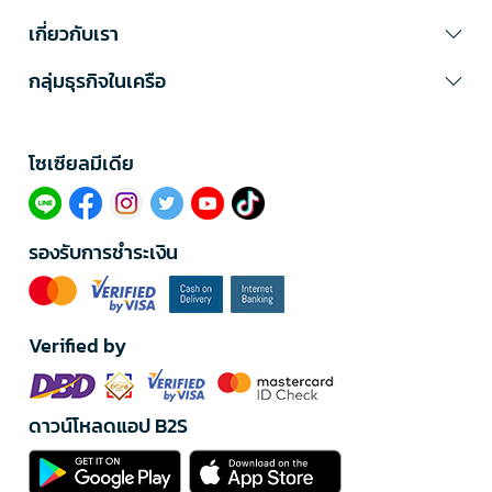
เกี่ยวกับเรา
กลุ่มธุรกิจในเครือ
โซเซียลมีเดีย​
รองรับการชำระเงิน
Verified by
ดาวน์โหลดแอป B2S