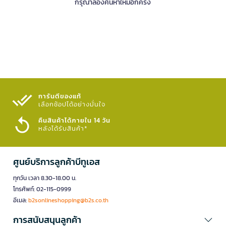
กรุณาลองค้นหาใหม่อีกครั้ง
การันตีของแท้
เลือกช้อปได้อย่างมั่นใจ​
คืนสินค้าได้ภายใน 14 วัน
หลังได้รับสินค้า*
ศูนย์บริการลูกค้าบีทูเอส
ทุกวัน เวลา 8.30-18.00 น.
โทรศัพท์: 02-115-0999
อีเมล:
b2sonlineshopping@b2s.co.th
การสนับสนุนลูกค้า