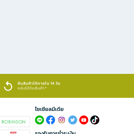
คืนสินค้าได้ภายใน 14 วัน
หลังได้รับสินค้า*
โซเซียลมีเดีย​
รองรับการชำระเงิน