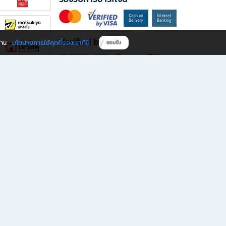
Verified by
นโยบายการใช้คุกกี้ของเราที่นี่
ผ่าน
ยอมรับ
ดาวน์โหลดแอป B2S
s มีทั้งหนังสือหลากหลายแนวและเครื่องเขียนคุณภาพ พร้อมสิทธิพิเศษที่ไม่ควรพลาด!