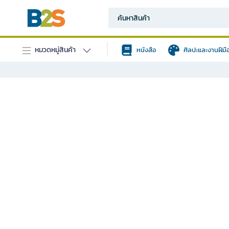
หมวดหมู่สินค้า
หนังสือ
ศิลปะและงานฝีมื