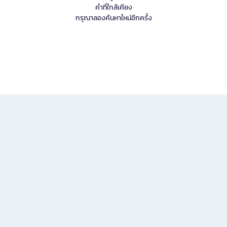
คำที่ใกล้เคียง
กรุณาลองค้นหาใหม่อีกครั้ง