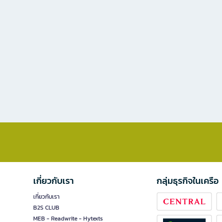
เกี่ยวกับเรา
กลุ่มธุรกิจในเครือ
เกี่ยวกับเรา
B2S CLUB
MEB - Readwrite - Hytexts