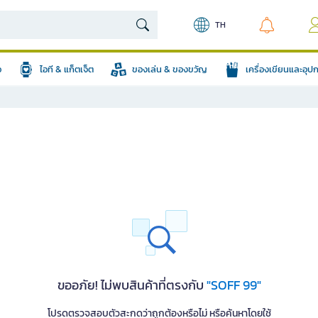
TH
อ
ไอที & แก็ตเจ็ต
ของเล่น & ของขวัญ
เครื่องเขียนและอุ
ขออภัย! ไม่พบสินค้าที่ตรงกับ
"SOFF 99"
โปรดตรวจสอบตัวสะกดว่าถูกต้องหรือไม่ หรือค้นหาโดยใช้