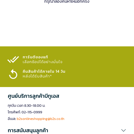
กรุณาลองค้นหาใหม่อีกครั้ง
การันตีของแท้
เลือกช้อปได้อย่างมั่นใจ​
คืนสินค้าได้ภายใน 14 วัน
หลังได้รับสินค้า*
ศูนย์บริการลูกค้าบีทูเอส
ทุกวัน เวลา 8.30-18.00 น.
โทรศัพท์: 02-115-0999
อีเมล:
b2sonlineshopping@b2s.co.th
การสนับสนุนลูกค้า