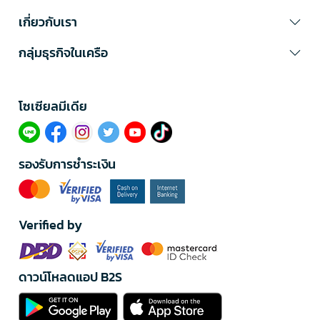
เกี่ยวกับเรา
กลุ่มธุรกิจในเครือ
โซเซียลมีเดีย​
รองรับการชำระเงิน
Verified by
ดาวน์โหลดแอป B2S