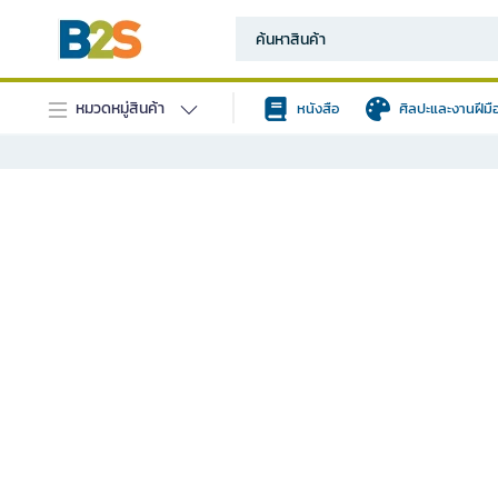
หมวดหมู่สินค้า
หนังสือ
ศิลปะและงานฝีมื