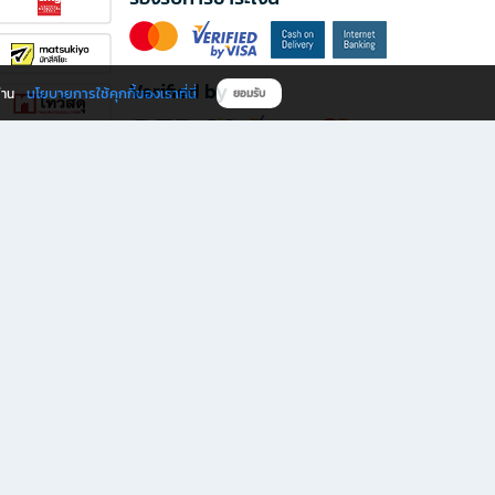
Verified by
นโยบายการใช้คุกกี้ของเราที่นี่
ผ่าน
ยอมรับ
ดาวน์โหลดแอป B2S
s มีทั้งหนังสือหลากหลายแนวและเครื่องเขียนคุณภาพ พร้อมสิทธิพิเศษที่ไม่ควรพลาด!