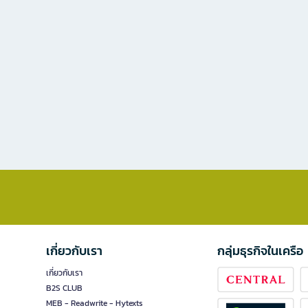
เกี่ยวกับเรา
กลุ่มธุรกิจในเครือ
เกี่ยวกับเรา
B2S CLUB
MEB - Readwrite - Hytexts