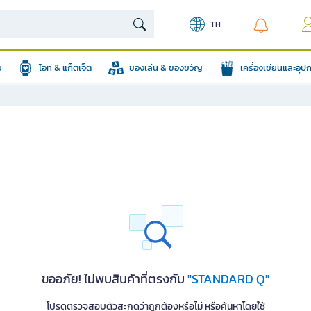
TH
อ
ไอที & แก็ตเจ็ต
ของเล่น & ของขวัญ
เครื่องเขียนและอุ
ขออภัย! ไม่พบสินค้าที่ตรงกับ
"STANDARD Q"
โปรดตรวจสอบตัวสะกดว่าถูกต้องหรือไม่ หรือค้นหาโดยใช้