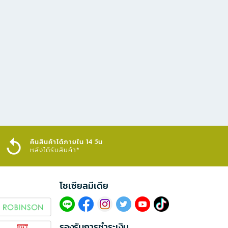
คืนสินค้าได้ภายใน 14 วัน
หลังได้รับสินค้า*
โซเซียลมีเดีย​
รองรับการชำระเงิน