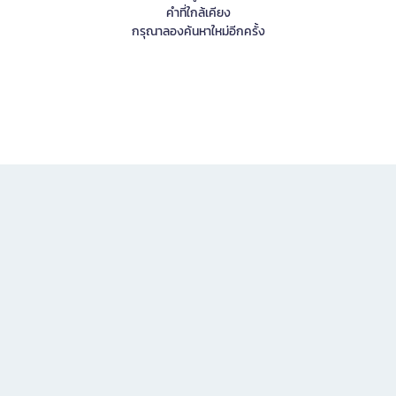
คำที่ใกล้เคียง
กรุณาลองค้นหาใหม่อีกครั้ง