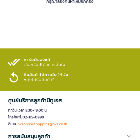
กรุณาลองค้นหาใหม่อีกครั้ง
การันตีของแท้
เลือกช้อปได้อย่างมั่นใจ​
คืนสินค้าได้ภายใน 14 วัน
หลังได้รับสินค้า*
ศูนย์บริการลูกค้าบีทูเอส
ทุกวัน เวลา 8.30-18.00 น.
โทรศัพท์: 02-115-0999
อีเมล:
b2sonlineshopping@b2s.co.th
การสนับสนุนลูกค้า