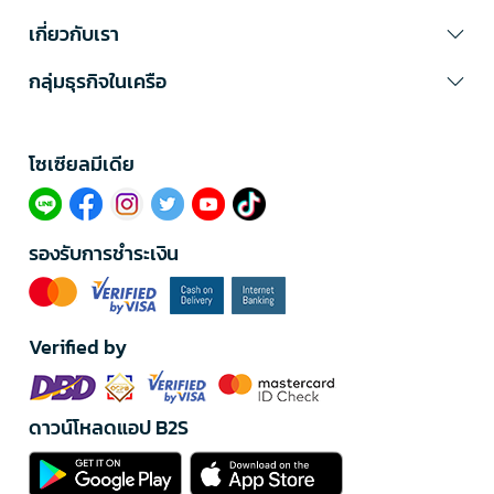
เกี่ยวกับเรา
กลุ่มธุรกิจในเครือ
โซเซียลมีเดีย​
รองรับการชำระเงิน
Verified by
ดาวน์โหลดแอป B2S