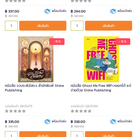
฿ 337.00
พร้อมจัดส่ง
฿ 294.00
พร้อมจัดส่ง
฿
฿
397.00
347.00
เพิ่มสินค้า
เพิ่มสินค้า
- 15 %
- 15 %
หนังสือ จวบระพีอัสดง สำนักพิมพ์ Shine
หนังสือ Ghost Me Free WiFi หลอกได้ แต่
Publishing
จ่ายด้วย Shine Publishing
รหัสสินค้า DA15473
รหัสสินค้า DA15164
฿ 335.00
พร้อมจัดส่ง
฿ 338.00
พร้อมจัดส่ง
฿
฿
395.00
398.00
เพิ่มสินค้า
เพิ่มสินค้า