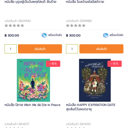
หนังสือ บุรุษผู้เป็นวันพฤหัสบดี: ฝันร้าย
หนังสือ โอลด์รอยัลลิสต์ดาย
รหัสสินค้า DA01943
รหัสสินค้า D099961
฿ 300.00
พร้อมจัดส่ง
฿ 300.00
พร้อมจัดส่ง
เพิ่มสินค้า
เพิ่มสินค้า
- 15 %
- 15 %
หนังสือ ปิตาย Wish We All Die in Peace
หนังสือ HAPPY EXPIRATION DATE
สุขสันต์วันหมดอายุ
รหัสสินค้า DA16117
รหัสสินค้า DA16151