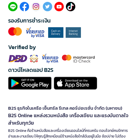
รองรับการชำระเงิน
Verified by
ดาวน์โหลดแอป B2S
B2S ธุรกิจในเครือ เซ็นทรัล รีเทล คอร์ปอเรชั่น จำกัด (มหาชน)
B2S Online แหล่งรวมหนังสือ เครื่องเขียน และแรงบันดาลใจ
สำหรับทุกวัย
B2S Online คือร้านหนังสือและเครื่องเขียนออนไลน์ที่ครบครัน ตอบโจทย์คนรักการ
อ่านและงานเขียน ให้คุณรู้สึกเหมือนมีร้านหนังสือใกล้ฉันอยู่ในมือ ช้อปง่าย ไม่ต้อง