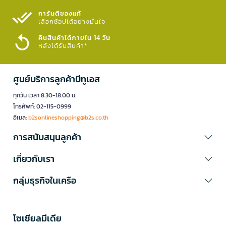
การันตีของแท้
เลือกช้อปได้อย่างมั่นใจ​
คืนสินค้าได้ภายใน 14 วัน
หลังได้รับสินค้า*
ศูนย์บริการลูกค้าบีทูเอส
ทุกวัน เวลา 8.30-18.00 น.
โทรศัพท์: 02-115-0999
อีเมล:
b2sonlineshopping@b2s.co.th
การสนับสนุนลูกค้า
เกี่ยวกับเรา
กลุ่มธุรกิจในเครือ
โซเซียลมีเดีย​