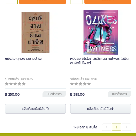
หนังสือ ฤกษ์งามยามปารีส
หนังสือ ซีโร่ไลก์ วันวิตเนส คนโพสต์ไม่ผิด
คนผิดไม่โพสต์
รหัสสินค้า D099435
รหัสสินค้า DA17190
฿ 250.00
หมดชั่วคราว
฿ 395.00
หมดชั่วคราว
แจ้งเตือนเมื่อมีสินค้า
แจ้งเตือนเมื่อมีสินค้า
1-8 จาก 8 สินค้า
1