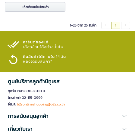
แจ้งเตือนเมื่อมีสินค้า
1-25 จาก 25 สินค้า
1
การันตีของแท้
เลือกช้อปได้อย่างมั่นใจ​
คืนสินค้าได้ภายใน 14 วัน
หลังได้รับสินค้า*
ศูนย์บริการลูกค้าบีทูเอส
ทุกวัน เวลา 8.30-18.00 น.
โทรศัพท์: 02-115-0999
อีเมล:
b2sonlineshopping@b2s.co.th
การสนับสนุนลูกค้า
เกี่ยวกับเรา