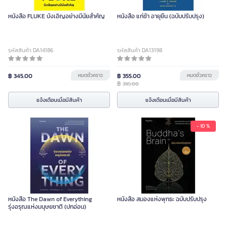
หนังสือ FLUKE บังเอิญอย่างมีนัยสำคัญ
หนังสือ แก่ช้า อายุยืน (ฉบับปรับปรุง)
รหัสสินค้า DA14186
รหัสสินค้า DA13198
฿ 345.00
หมดชั่วคราว
฿ 355.00
หมดชั่วคราว
฿
395.00
แจ้งเตือนเมื่อมีสินค้า
แจ้งเตือนเมื่อมีสินค้า
- 10 %
หนังสือ The Dawn of Everything
หนังสือ สมองแห่งพุทธะ ฉบับปรับปรุง
รุ่งอรุณแห่งมนุษยชาติ (ปกอ่อน)