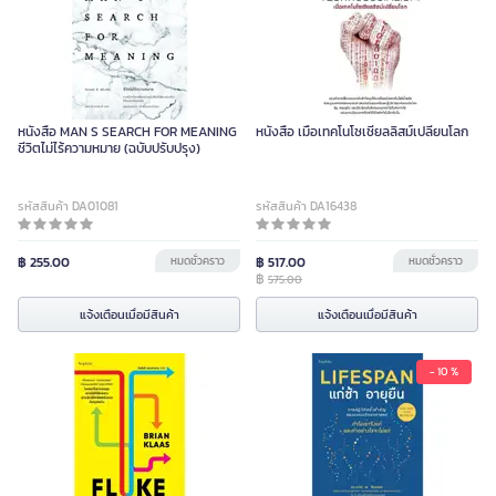
หนังสือ MAN S SEARCH FOR MEANING
หนังสือ เมื่อเทคโนโซเชียลลิสม์เปลี่ยนโลก
ชีวิตไม่ไร้ความหมาย (ฉบับปรับปรุง)
รหัสสินค้า DA01081
รหัสสินค้า DA16438
฿ 255.00
หมดชั่วคราว
฿ 517.00
หมดชั่วคราว
฿
575.00
แจ้งเตือนเมื่อมีสินค้า
แจ้งเตือนเมื่อมีสินค้า
- 10 %