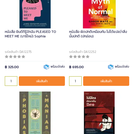
หนังสือ ยินดีที่รู้จักฉัน PLEASED TO
หนังสือ ผิดปกติเหมือนกัน ไม่ได้แปลว่าสิ่ง
MEET ME (บาร์ใหม่) Sophia
นั้นปกติ (ปกอ่อน)
รหัสสินค้า DA12275
รหัสสินค้า DA12252
฿ 325.00
พร้อมจัดส่ง
฿ 695.00
พร้อมจัดส่ง
เพิ่มสินค้า
เพิ่มสินค้า