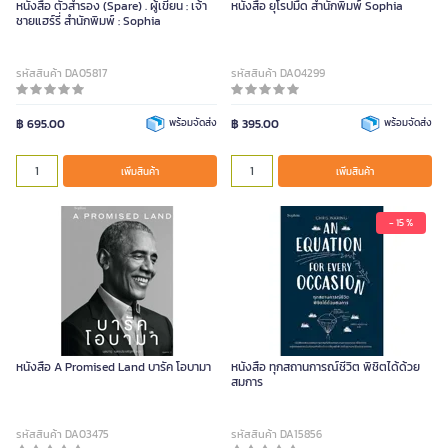
หนังสือ ตัวสำรอง (Spare) . ผู้เขียน : เจ้า
หนังสือ ยุโรปมืด สำนักพิมพ์ Sophia
ชายแฮร์รี่ สำนักพิมพ์ : Sophia
รหัสสินค้า DA05817
รหัสสินค้า DA04299
฿ 695.00
พร้อมจัดส่ง
฿ 395.00
พร้อมจัดส่ง
เพิ่มสินค้า
เพิ่มสินค้า
- 15 %
หนังสือ A Promised Land บารัค โอบามา
หนังสือ ทุกสถานการณ์ชีวิต พิชิตได้ด้วย
สมการ
รหัสสินค้า DA03475
รหัสสินค้า DA15856