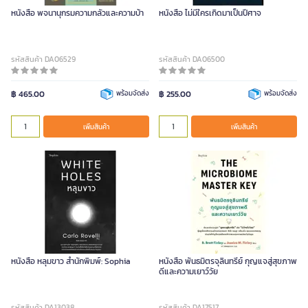
หนังสือ พจนานุกรมความกลัวและความบ้า
หนังสือ ไม่มีใครเกิดมาเป็นปีศาจ
รหัสสินค้า DA06529
รหัสสินค้า DA06500
฿ 465.00
พร้อมจัดส่ง
฿ 255.00
พร้อมจัดส่ง
เพิ่มสินค้า
เพิ่มสินค้า
หนังสือ หลุมขาว สำนักพิมพ์: Sophia
หนังสือ พันธมิตรจุลินทรีย์ กุญแจสู่สุขภาพ
ดีและความเยาว์วัย
รหัสสินค้า DA13038
รหัสสินค้า DA17517