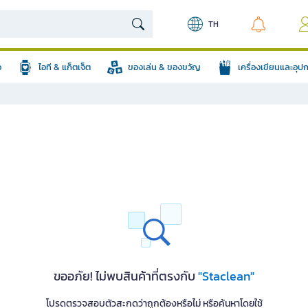
TH
อ
ไอที & แก็ตเจ็ต
ของเล่น & ของขวัญ
เครื่องเขียนและอุ
ขออภัย! ไม่พบสินค้าที่ตรงกับ
"Staclean"
โปรดตรวจสอบตัวสะกดว่าถูกต้องหรือไม่ หรือค้นหาโดยใช้