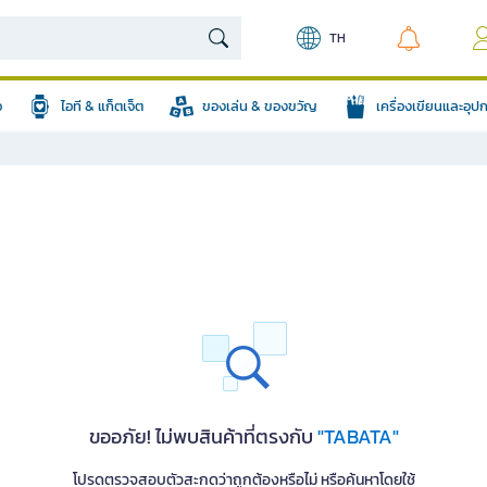
TH
อ
ไอที & แก็ตเจ็ต
ของเล่น & ของขวัญ
เครื่องเขียนและอุ
ขออภัย! ไม่พบสินค้าที่ตรงกับ
"TABATA"
โปรดตรวจสอบตัวสะกดว่าถูกต้องหรือไม่ หรือค้นหาโดยใช้