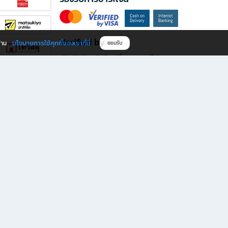
Verified by
นโยบายการใช้คุกกี้ของเราที่นี่
ผ่าน
ยอมรับ
ดาวน์โหลดแอป B2S
s มีทั้งหนังสือหลากหลายแนวและเครื่องเขียนคุณภาพ พร้อมสิทธิพิเศษที่ไม่ควรพลาด!