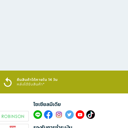
คืนสินค้าได้ภายใน 14 วัน
หลังได้รับสินค้า*
โซเซียลมีเดีย​
รองรับการชำระเงิน