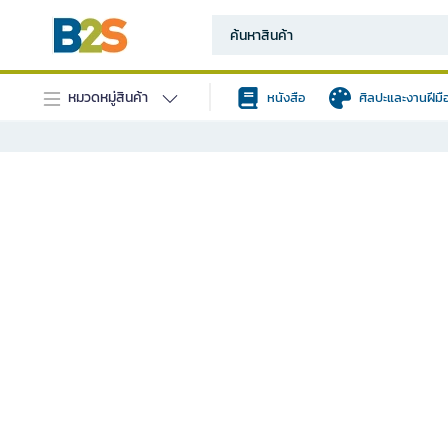
หมวดหมู่สินค้า
หนังสือ
ศิลปะและงานฝีมื