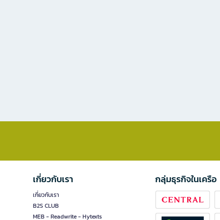
เกี่ยวกับเรา
กลุ่มธุรกิจในเครือ
เกี่ยวกับเรา
B2S CLUB
MEB - Readwrite - Hytexts