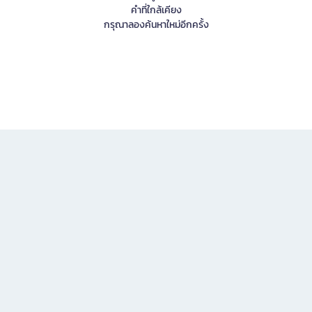
คำที่ใกล้เคียง
กรุณาลองค้นหาใหม่อีกครั้ง