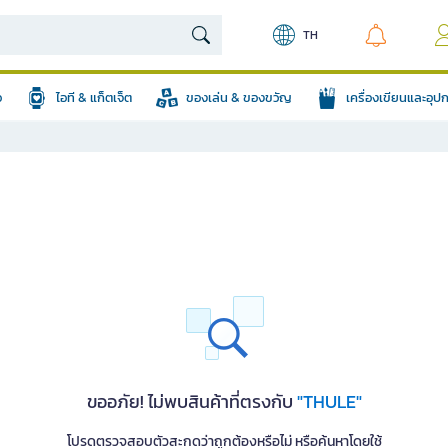
TH
อ
ไอที & แก็ตเจ็ต
ของเล่น & ของขวัญ
เครื่องเขียนและอุ
ขออภัย! ไม่พบสินค้าที่ตรงกับ
"THULE"
โปรดตรวจสอบตัวสะกดว่าถูกต้องหรือไม่ หรือค้นหาโดยใช้