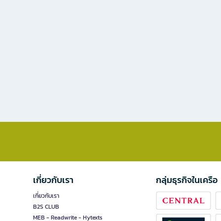
เกี่ยวกับเรา
กลุ่มธุรกิจในเครือ
เกี่ยวกับเรา
B2S CLUB
MEB - Readwrite - Hytexts