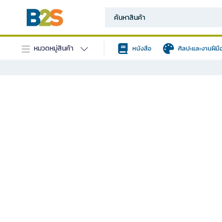
หมวดหมู่สินค้า
หนังสือ
ศิลปะและงานฝีมื