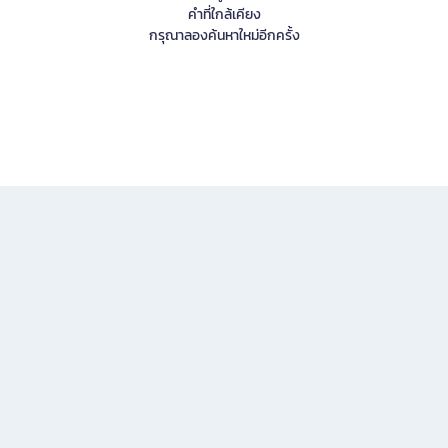
คำที่ใกล้เคียง
กรุณาลองค้นหาใหม่อีกครั้ง