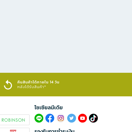
คืนสินค้าได้ภายใน 14 วัน
หลังได้รับสินค้า*
โซเซียลมีเดีย​
รองรับการชำระเงิน