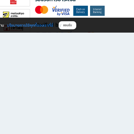
Verified by
นโยบายการใช้คุกกี้ของเราที่นี่
ผ่าน
ยอมรับ
ดาวน์โหลดแอป B2S
s มีทั้งหนังสือหลากหลายแนวและเครื่องเขียนคุณภาพ พร้อมสิทธิพิเศษที่ไม่ควรพลาด!