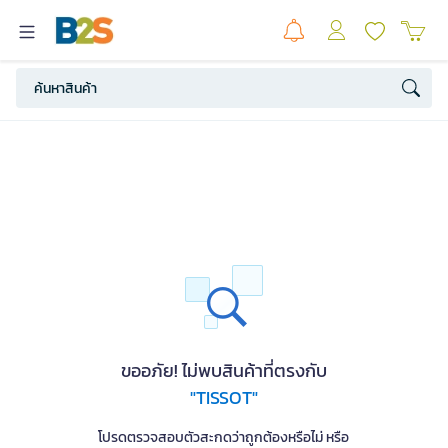
ขออภัย! ไม่พบสินค้าที่ตรงกับ
"TISSOT"
โปรดตรวจสอบตัวสะกดว่าถูกต้องหรือไม่ หรือ