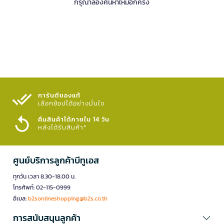
กรุณาลองค้นหาใหม่อีกครั้ง
การันตีของแท้
เลือกช้อปได้อย่างมั่นใจ​
คืนสินค้าได้ภายใน 14 วัน
หลังได้รับสินค้า*
ศูนย์บริการลูกค้าบีทูเอส
ทุกวัน เวลา 8.30-18.00 น.
โทรศัพท์: 02-115-0999
อีเมล:
b2sonlineshopping@b2s.co.th
การสนับสนุนลูกค้า