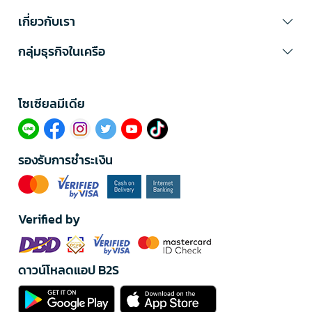
เกี่ยวกับเรา
กลุ่มธุรกิจในเครือ
โซเซียลมีเดีย​
รองรับการชำระเงิน
Verified by
ดาวน์โหลดแอป B2S