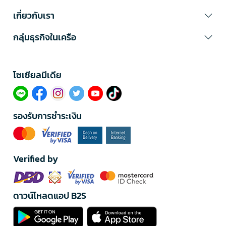
เกี่ยวกับเรา
กลุ่มธุรกิจในเครือ
โซเซียลมีเดีย​
รองรับการชำระเงิน
Verified by
ดาวน์โหลดแอป B2S