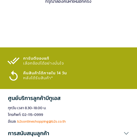
กรุณาลองค้นหาใหม่อีกครั้ง
การันตีของแท้
เลือกช้อปได้อย่างมั่นใจ​
คืนสินค้าได้ภายใน 14 วัน
หลังได้รับสินค้า*
ศูนย์บริการลูกค้าบีทูเอส
ทุกวัน เวลา 8.30-18.00 น.
โทรศัพท์: 02-115-0999
อีเมล:
b2sonlineshopping@b2s.co.th
การสนับสนุนลูกค้า