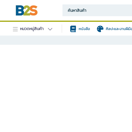
หมวดหมู่สินค้า
หนังสือ
ศิลปะและงานฝีมื