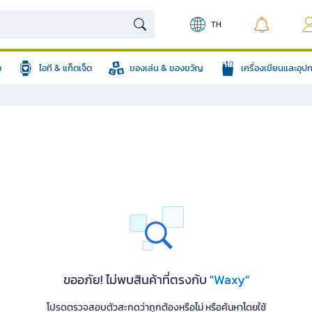
TH
อ
ไอที & แก็ตเจ็ต
ของเล่น & ของขวัญ
เครื่องเขียนและอุ
ขออภัย! ไม่พบสินค้าที่ตรงกับ
"Waxy"
โปรดตรวจสอบตัวสะกดว่าถูกต้องหรือไม่ หรือค้นหาโดยใช้