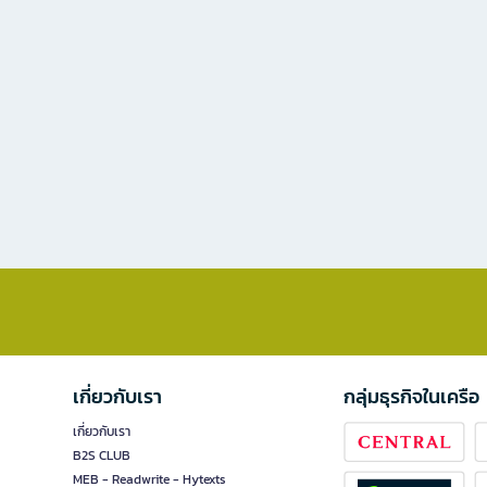
เกี่ยวกับเรา
กลุ่มธุรกิจในเครือ
เกี่ยวกับเรา
B2S CLUB
MEB - Readwrite - Hytexts