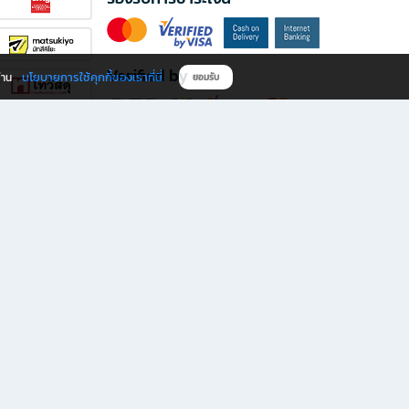
Verified by
นโยบายการใช้คุกกี้ของเราที่นี่
ผ่าน
ยอมรับ
ดาวน์โหลดแอป B2S
s มีทั้งหนังสือหลากหลายแนวและเครื่องเขียนคุณภาพ พร้อมสิทธิพิเศษที่ไม่ควรพลาด!