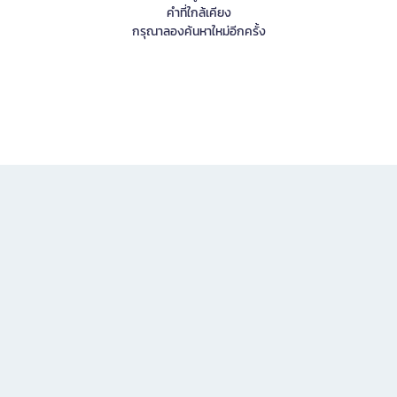
คำที่ใกล้เคียง
กรุณาลองค้นหาใหม่อีกครั้ง