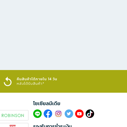
คืนสินค้าได้ภายใน 14 วัน
หลังได้รับสินค้า*
โซเซียลมีเดีย​
รองรับการชำระเงิน