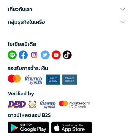
เกี่ยวกับเรา
กลุ่มธุรกิจในเครือ
โซเซียลมีเดีย​
รองรับการชำระเงิน
Verified by
ดาวน์โหลดแอป B2S