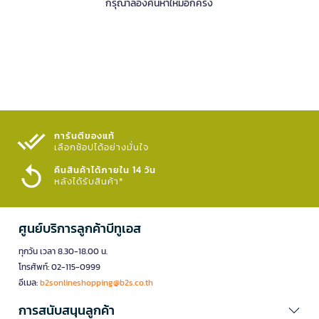
กรุณาลองค้นหาใหม่อีกครั้ง
การันตีของแท้
เลือกช้อปได้อย่างมั่นใจ​
คืนสินค้าได้ภายใน 14 วัน
หลังได้รับสินค้า*
ศูนย์บริการลูกค้าบีทูเอส
ทุกวัน เวลา 8.30-18.00 น.
โทรศัพท์: 02-115-0999
อีเมล:
b2sonlineshopping@b2s.co.th
การสนับสนุนลูกค้า