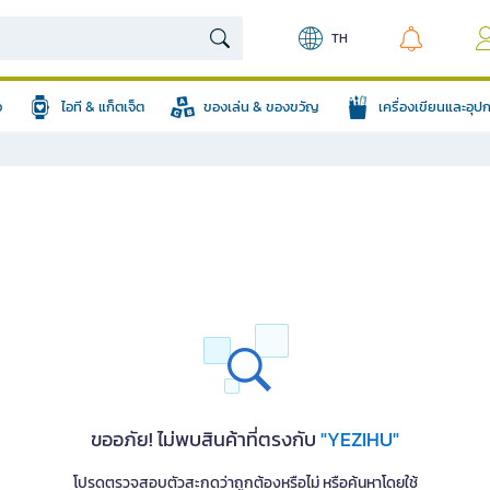
TH
อ
ไอที & แก็ตเจ็ต
ของเล่น & ของขวัญ
เครื่องเขียนและอุ
ขออภัย! ไม่พบสินค้าที่ตรงกับ
"YEZIHU"
โปรดตรวจสอบตัวสะกดว่าถูกต้องหรือไม่ หรือค้นหาโดยใช้