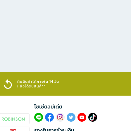
คืนสินค้าได้ภายใน 14 วัน
หลังได้รับสินค้า*
โซเซียลมีเดีย​
รองรับการชำระเงิน