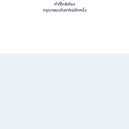
คำที่ใกล้เคียง
กรุณาลองค้นหาใหม่อีกครั้ง