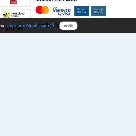
Verified by
นโยบายการใช้คุกกี้ของเราที่นี่
ผ่าน
ยอมรับ
ดาวน์โหลดแอป B2S
s มีทั้งหนังสือหลากหลายแนวและเครื่องเขียนคุณภาพ พร้อมสิทธิพิเศษที่ไม่ควรพลาด!