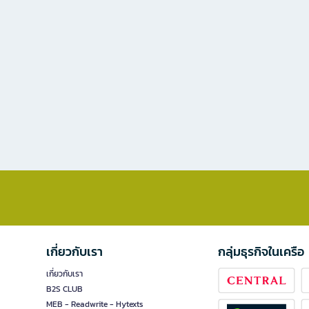
เกี่ยวกับเรา
กลุ่มธุรกิจในเครือ
เกี่ยวกับเรา
B2S CLUB
MEB - Readwrite - Hytexts