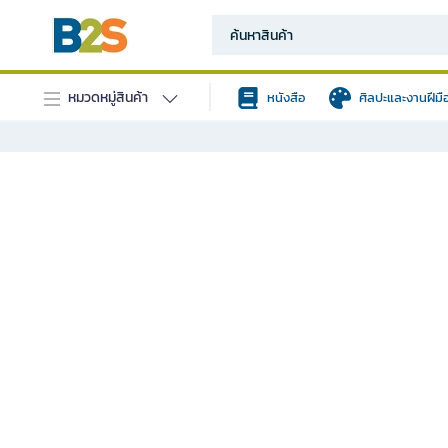
หมวดหมู่สินค้า
หนังสือ
ศิลปะและงานฝีมื