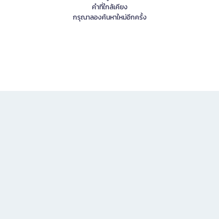
คำที่ใกล้เคียง
กรุณาลองค้นหาใหม่อีกครั้ง