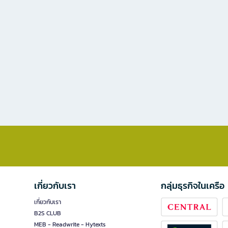
เกี่ยวกับเรา
กลุ่มธุรกิจในเครือ
เกี่ยวกับเรา
B2S CLUB
MEB - Readwrite - Hytexts