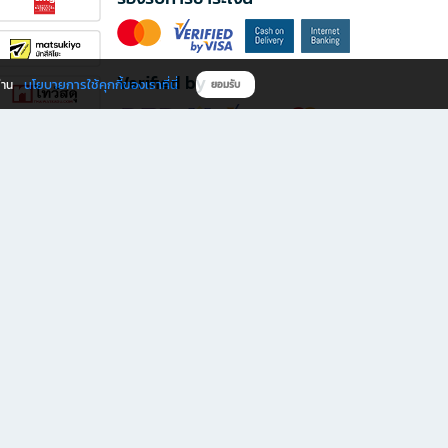
Verified by
นโยบายการใช้คุกกี้ของเราที่นี่
ผ่าน
ยอมรับ
ดาวน์โหลดแอป B2S
s มีทั้งหนังสือหลากหลายแนวและเครื่องเขียนคุณภาพ พร้อมสิทธิพิเศษที่ไม่ควรพลาด!