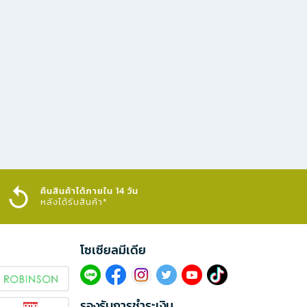
คืนสินค้าได้ภายใน 14 วัน
หลังได้รับสินค้า*
โซเซียลมีเดีย​
รองรับการชำระเงิน