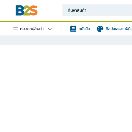
หมวดหมู่สินค้า
หนังสือ
ศิลปะและงานฝีมื