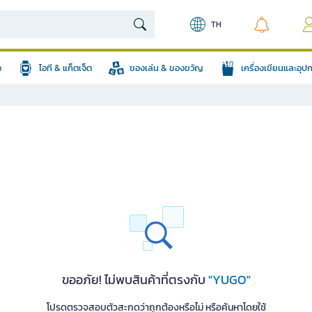
TH
อ
ไอที & แก็ตเจ็ต
ของเล่น & ของขวัญ
เครื่องเขียนและอุ
ขออภัย! ไม่พบสินค้าที่ตรงกับ
"YUGO"
โปรดตรวจสอบตัวสะกดว่าถูกต้องหรือไม่ หรือค้นหาโดยใช้