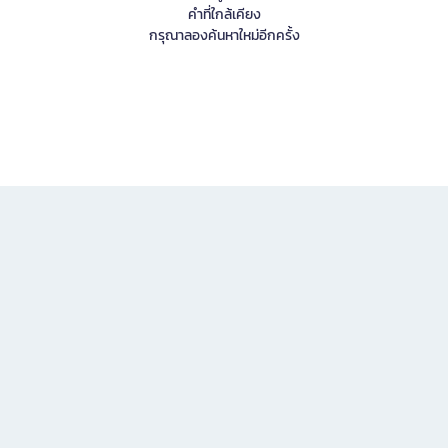
คำที่ใกล้เคียง
กรุณาลองค้นหาใหม่อีกครั้ง