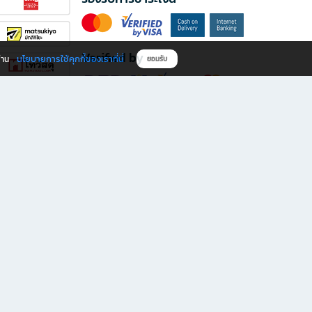
Verified by
นโยบายการใช้คุกกี้ของเราที่นี่
ผ่าน
ยอมรับ
ดาวน์โหลดแอป B2S
s มีทั้งหนังสือหลากหลายแนวและเครื่องเขียนคุณภาพ พร้อมสิทธิพิเศษที่ไม่ควรพลาด!