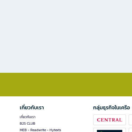
เกี่ยวกับเรา
กลุ่มธุรกิจในเครือ
เกี่ยวกับเรา
B2S CLUB
MEB - Readwrite - Hytexts