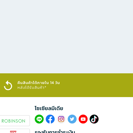
คืนสินค้าได้ภายใน 14 วัน
หลังได้รับสินค้า*
โซเซียลมีเดีย​
รองรับการชำระเงิน