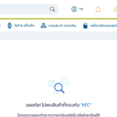
TH
อ
ไอที & แก็ตเจ็ต
ของเล่น & ของขวัญ
เครื่องเขียนและอุ
ขออภัย! ไม่พบสินค้าที่ตรงกับ
"hTC"
โปรดตรวจสอบตัวสะกดว่าถูกต้องหรือไม่ หรือค้นหาโดยใช้