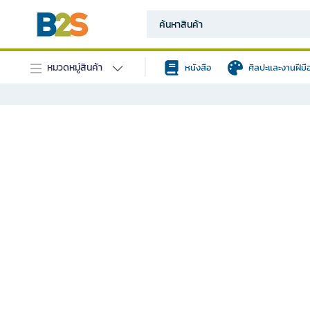
หมวดหมู่สินค้า
หนังสือ
ศิลปะและงานฝีมื