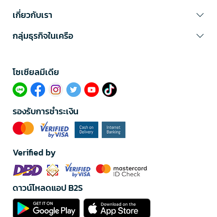
เกี่ยวกับเรา
กลุ่มธุรกิจในเครือ
โซเซียลมีเดีย​
รองรับการชำระเงิน
Verified by
ดาวน์โหลดแอป B2S