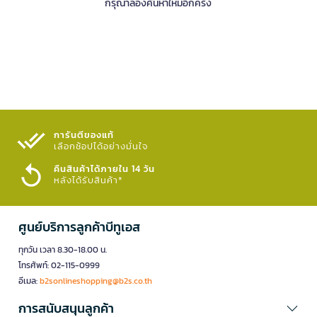
กรุณาลองค้นหาใหม่อีกครั้ง
การันตีของแท้
เลือกช้อปได้อย่างมั่นใจ​
คืนสินค้าได้ภายใน 14 วัน
หลังได้รับสินค้า*
ศูนย์บริการลูกค้าบีทูเอส
ทุกวัน เวลา 8.30-18.00 น.
โทรศัพท์: 02-115-0999
อีเมล:
b2sonlineshopping@b2s.co.th
การสนับสนุนลูกค้า