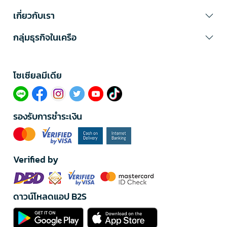
เกี่ยวกับเรา
กลุ่มธุรกิจในเครือ
โซเซียลมีเดีย​
รองรับการชำระเงิน
Verified by
ดาวน์โหลดแอป B2S