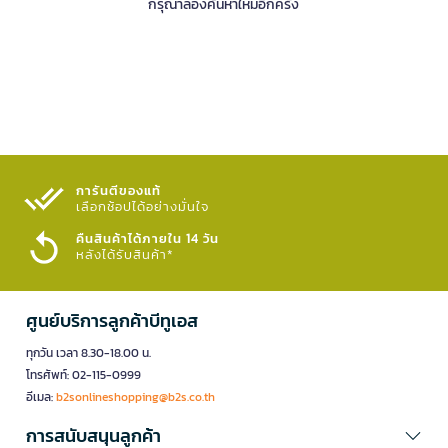
กรุณาลองค้นหาใหม่อีกครั้ง
การันตีของแท้
เลือกช้อปได้อย่างมั่นใจ​
คืนสินค้าได้ภายใน 14 วัน
หลังได้รับสินค้า*
ศูนย์บริการลูกค้าบีทูเอส
ทุกวัน เวลา 8.30-18.00 น.
โทรศัพท์: 02-115-0999
อีเมล:
b2sonlineshopping@b2s.co.th
การสนับสนุนลูกค้า