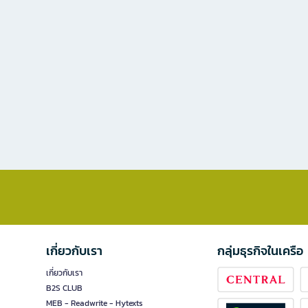
เกี่ยวกับเรา
กลุ่มธุรกิจในเครือ
เกี่ยวกับเรา
B2S CLUB
MEB - Readwrite - Hytexts