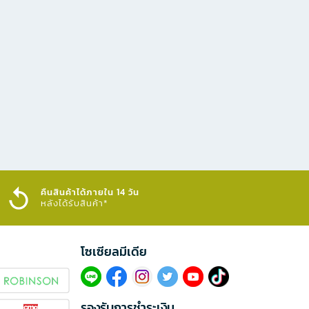
คืนสินค้าได้ภายใน 14 วัน
หลังได้รับสินค้า*
โซเซียลมีเดีย​
รองรับการชำระเงิน