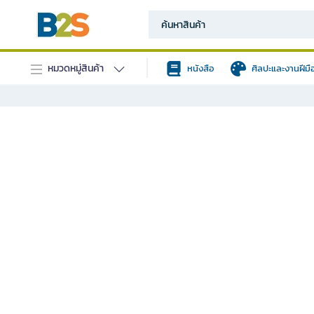
หมวดหมู่สินค้า
หนังสือ
ศิลปะและงานฝีมื