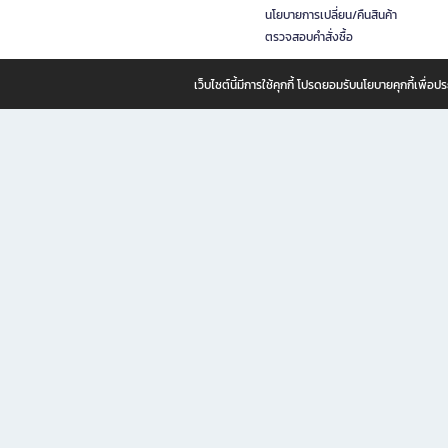
นโยบายการเปลี่ยน/คืนสินค้า
ตรวจสอบคำสั่งซื้อ
เว็บไซต์นี้มีการใช้คุกกี้ โปรดยอมรับนโยบายคุกกี้เพื่
B2S ธุรกิจในเครือ เซ็นทรัล รีเทล คอร์ปอเรชั่น จำกัด (มหาชน)
B2S Online แหล่งรวมหนังสือ เครื่องเขียน และแรงบันดาลใจสำหรับ
B2S Online คือร้านหนังสือและเครื่องเขียนออนไลน์ที่ครบครัน ตอบโจทย์คนรักการอ่านและงานเ
ทำไม B2S Online คือแหล่งช้อปปิ้งที่คุณไม่ควรพลาด
ไม่ว่าคุณจะเป็นนักเรียน นักศึกษา คนทำงาน B2S พร้อมให้คุณเลือกสินค้าคุณภาพได้ตลอด 24