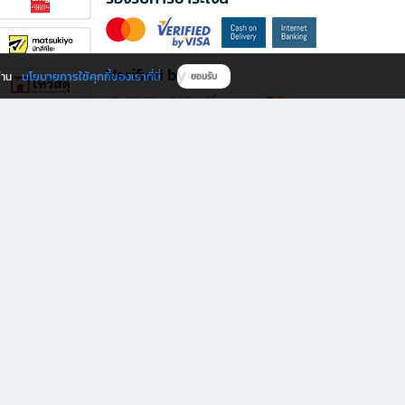
Verified by
นโยบายการใช้คุกกี้ของเราที่นี่
ผ่าน
ยอมรับ
ดาวน์โหลดแอป B2S
s มีทั้งหนังสือหลากหลายแนวและเครื่องเขียนคุณภาพ พร้อมสิทธิพิเศษที่ไม่ควรพลาด!