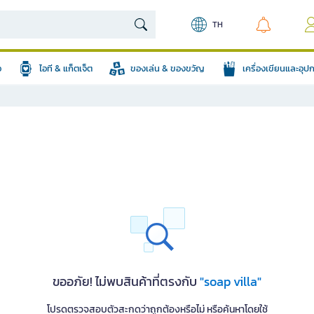
TH
อ
ไอที & แก็ตเจ็ต
ของเล่น & ของขวัญ
เครื่องเขียนและอุ
ขออภัย! ไม่พบสินค้าที่ตรงกับ
"soap villa"
โปรดตรวจสอบตัวสะกดว่าถูกต้องหรือไม่ หรือค้นหาโดยใช้