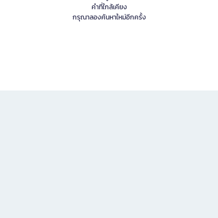
คำที่ใกล้เคียง
กรุณาลองค้นหาใหม่อีกครั้ง