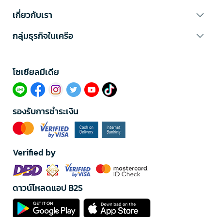
เกี่ยวกับเรา
กลุ่มธุรกิจในเครือ
โซเซียลมีเดีย​
รองรับการชำระเงิน
Verified by
ดาวน์โหลดแอป B2S