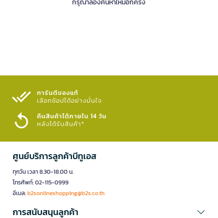
กรุณาลองค้นหาใหม่อีกครั้ง
การันตีของแท้
เลือกช้อปได้อย่างมั่นใจ​
คืนสินค้าได้ภายใน 14 วัน
หลังได้รับสินค้า*
ศูนย์บริการลูกค้าบีทูเอส
ทุกวัน เวลา 8.30-18.00 น.
โทรศัพท์: 02-115-0999
อีเมล:
b2sonlineshopping@b2s.co.th
การสนับสนุนลูกค้า