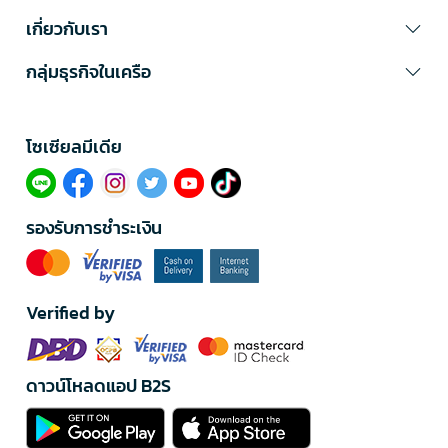
เกี่ยวกับเรา
กลุ่มธุรกิจในเครือ
โซเซียลมีเดีย​
รองรับการชำระเงิน
Verified by
ดาวน์โหลดแอป B2S