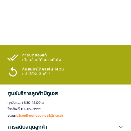
การันตีของแท้
เลือกช้อปได้อย่างมั่นใจ​
คืนสินค้าได้ภายใน 14 วัน
หลังได้รับสินค้า*
ศูนย์บริการลูกค้าบีทูเอส
ทุกวัน เวลา 8.30-18.00 น.
โทรศัพท์: 02-115-0999
อีเมล:
b2sonlineshopping@b2s.co.th
การสนับสนุนลูกค้า