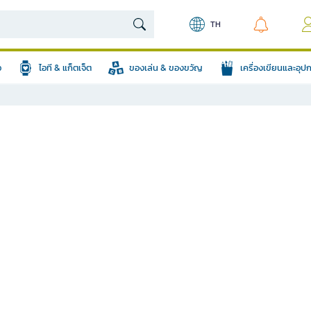
TH
อ
ไอที & แก็ตเจ็ต
ของเล่น & ของขวัญ
เครื่องเขียนและอุ