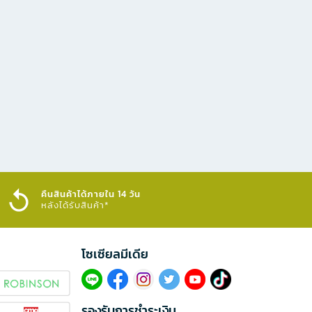
คืนสินค้าได้ภายใน 14 วัน
หลังได้รับสินค้า*
โซเซียลมีเดีย​
รองรับการชำระเงิน