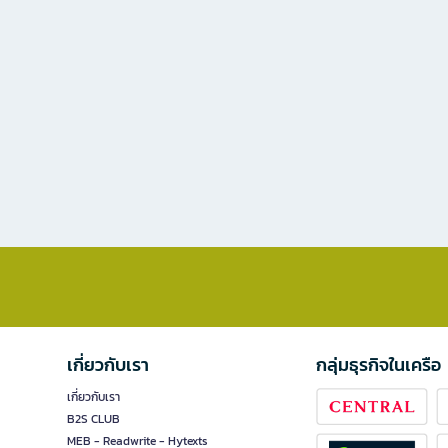
เกี่ยวกับเรา
กลุ่มธุรกิจในเครือ
เกี่ยวกับเรา
B2S CLUB
MEB - Readwrite - Hytexts