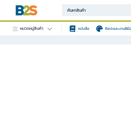
หมวดหมู่สินค้า
หนังสือ
ศิลปะและงานฝีมื