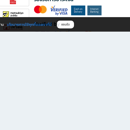
Verified by
นโยบายการใช้คุกกี้ของเราที่นี่
ผ่าน
ยอมรับ
ดาวน์โหลดแอป B2S
s มีทั้งหนังสือหลากหลายแนวและเครื่องเขียนคุณภาพ พร้อมสิทธิพิเศษที่ไม่ควรพลาด!