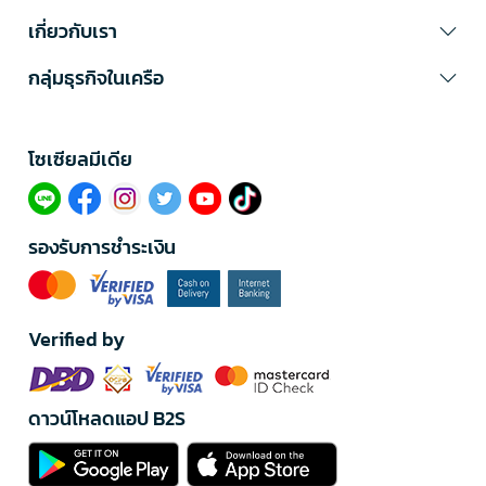
เกี่ยวกับเรา
กลุ่มธุรกิจในเครือ
โซเซียลมีเดีย​
รองรับการชำระเงิน
Verified by
ดาวน์โหลดแอป B2S