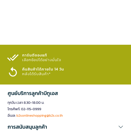
การันตีของแท้
เลือกช้อปได้อย่างมั่นใจ​
คืนสินค้าได้ภายใน 14 วัน
หลังได้รับสินค้า*
ศูนย์บริการลูกค้าบีทูเอส
ทุกวัน เวลา 8.30-18.00 น.
โทรศัพท์: 02-115-0999
อีเมล:
b2sonlineshopping@b2s.co.th
การสนับสนุนลูกค้า