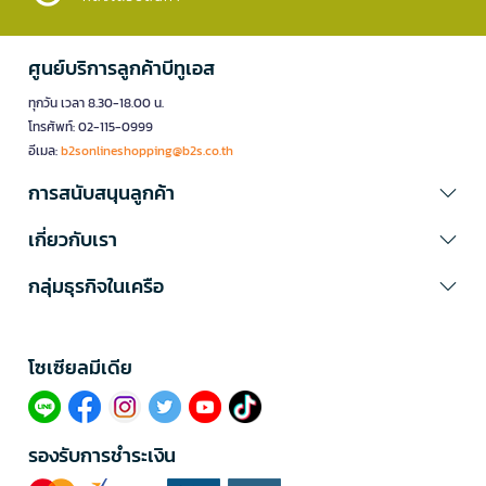
สร้างสรรค์
กระดาษ-สมุดวาดเขียน
มีความหนาและพื้นผิวที่แตกต่างกัน เหมาะสำหรับ
งานแต่ละประเภท เช่น กระดาษสเก็ตช์สำหรับร่างภาพ กระดาษสีน้ำที่หนา
ศูนย์บริการลูกค้าบีทูเอส
พิเศษ และกระดาษเนื้อเรียบสำหรับดินสอและปากกา
ทุกวัน เวลา 8.30-18.00 น.
3. ดินสอและปากกาเขียนแบบ - เครื่องมือวาดเส้น
โทรศัพท์: 02-115-0999
ดินสอ-ปากกา-เขียนแบบ
ใช้สำหรับร่างภาพ วาดเส้น และสเก็ตช์ราย
อีเมล:
b2sonlineshopping@b2s.co.th
ละเอียด ดินสอมีระดับความแข็ง-นุ่มที่หลากหลาย ตั้งแต่ H สำหรับเส้นบาง
การสนับสนุนลูกค้า
ไปจนถึง B สำหรับเส้นเข้มและนุ่ม
4. จานสี - จัดระเบียบและผสมสี
เกี่ยวกับเรา
จานสี
มีทั้งแบบพลาสติก เซรามิก และแบบพับได้ ช่วยให้ผสมสีได้เป็นระเบียบ
และสะดวกในการใช้งาน มีหลายขนาดให้เลือกตามความต้องการ
กลุ่มธุรกิจในเครือ
5. ขาตั้งวาดรูป - สนับสนุนการทำงาน
ขาตั้งวาดรูป
ทำจากไม้หรือโลหะ ช่วยประคองผ้าใบหรือกระดาษในมุมที่เหมาะ
โซเซียลมีเดีย​
สมสำหรับการวาด มีทั้งแบบตั้งโต๊ะและแบบตั้งพื้น
6. กระดาษการ์ด - สำหรับงานพิเศษ
กระดาษการ์ด
เป็นอุปกรณ์ศิลปะที่มีความหนาและแข็งแรง เหมาะสำหรับทำ
รองรับการชำระเงิน
การ์ดอวยพร โปสการ์ด หรืองานที่ต้องการความทนทาน