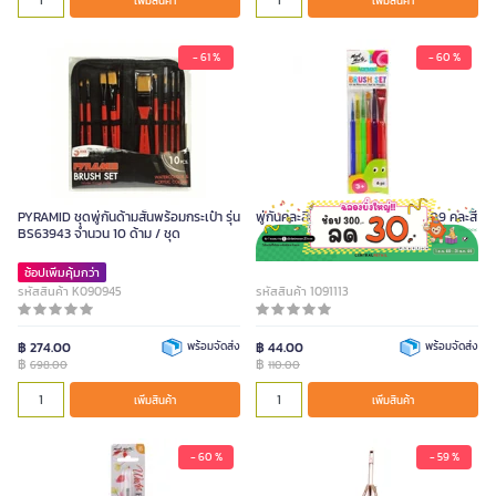
เพิ่มสินค้า
เพิ่มสินค้า
- 61 %
- 60 %
PYRAMID ชุดพู่กันด้ามสั้นพร้อมกระเป๋า รุ่น
พู่กันคละสี 6 ชิ้น มอนมาร์ท 5273509 คละสี
BS63943 จำนวน 10 ด้าม / ชุด
ช้อปเพิ่มคุ้มกว่า
รหัสสินค้า K090945
รหัสสินค้า 1091113
฿ 274.00
พร้อมจัดส่ง
฿ 44.00
พร้อมจัดส่ง
฿
฿
698.00
110.00
เพิ่มสินค้า
เพิ่มสินค้า
- 60 %
- 59 %