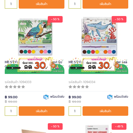
เพิ่มสินค้า
เพิ่มสินค้า
- 50 %
- 50 %
ME.STYLE ชุดสมุดระบายสีน้ำ Forest รุ่น
ME.STYLE ชุดสมุดระบายสีน้ำ Under sea
GN-WP01-1
รุ่น GN-WP01-2
รหัสสินค้า 1094333
รหัสสินค้า 1094334
฿ 99.00
พร้อมจัดส่ง
฿ 99.00
พร้อมจัดส่ง
฿
฿
199.00
199.00
เพิ่มสินค้า
เพิ่มสินค้า
- 50 %
- 49 %