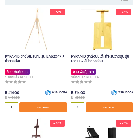
- 72 %
- 72 %
PYRAMID ขาตั้งไม้สนาม รุ่น EA62047 สี
PYRAMID ขาตั้งบนโต๊ะสำหรับวาดรูป รุ่น
น้ำตาลอ่อน
PY5662 สีน้ำตาลอ่อน
ช้อปเพิ่มคุ้มกว่า
ช้อปเพิ่มคุ้มกว่า
รหัสสินค้า K091100
รหัสสินค้า K091087
฿ 414.00
พร้อมจัดส่ง
฿ 314.00
พร้อมจัดส่ง
฿
฿
1,498.00
1,134.00
เพิ่มสินค้า
เพิ่มสินค้า
- 72 %
- 72 %