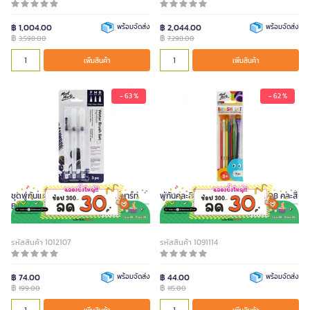
฿ 1,004.00
พร้อมจัดส่ง
฿ 2,044.00
พร้อมจัดส่ง
฿
฿
3,598.00
7,298.00
เพิ่มสินค้า
เพิ่มสินค้า
- 63 %
- 62 %
ชุดพู่กันแทงค์ 3 ด้าม หัวแบน มอนมาร์ท
พู่กันคละสี 7 ชิ้น มอนมาร์ท 5273508 คละสี
BMHS0045
รหัสสินค้า 1012107
รหัสสินค้า 1091114
฿ 74.00
พร้อมจัดส่ง
฿ 44.00
พร้อมจัดส่ง
฿
฿
199.00
115.00