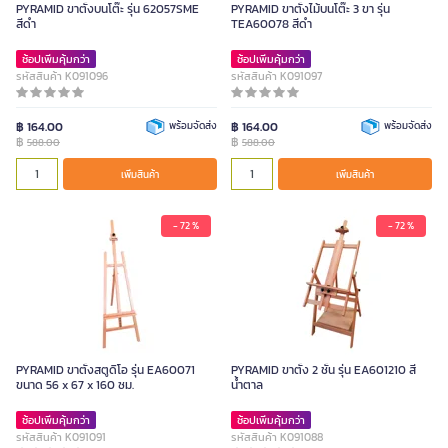
PYRAMID ขาตั้งบนโต๊ะ รุ่น 62057SME
PYRAMID ขาตั้งไม้บนโต๊ะ 3 ขา รุ่น
สีดำ
TEA60078 สีดำ
ช้อปเพิ่มคุ้มกว่า
ช้อปเพิ่มคุ้มกว่า
รหัสสินค้า K091096
รหัสสินค้า K091097
฿ 164.00
พร้อมจัดส่ง
฿ 164.00
พร้อมจัดส่ง
฿
฿
588.00
588.00
เพิ่มสินค้า
เพิ่มสินค้า
- 72 %
- 72 %
PYRAMID ขาตั้งสตูดิโอ รุ่น EA60071
PYRAMID ขาตั้ง 2 ชั้น รุ่น EA601210 สี
ขนาด 56 x 67 x 160 ซม.
น้ำตาล
ช้อปเพิ่มคุ้มกว่า
ช้อปเพิ่มคุ้มกว่า
รหัสสินค้า K091091
รหัสสินค้า K091088