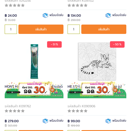
รหัสสินค้า 1010256
รหัสสินค้า K091102
฿ 24.00
พร้อมจัดส่ง
฿ 134.00
พร้อมจัดส่ง
฿
฿
55.00
299.00
เพิ่มสินค้า
เพิ่มสินค้า
- 51 %
- 50 %
MONT MARTE ชุดพู่กันสีน้ำมัน 5 ด้าม/ชุด
ME.STYLE ชุดผ้าใบระบายสีอะคริลิค รูป
เสือ
รหัสสินค้า K091762
รหัสสินค้า K090906
฿ 279.00
พร้อมจัดส่ง
฿ 99.00
พร้อมจัดส่ง
฿
฿
565.00
199.00