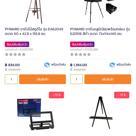
PYRAMID ขาตั้งไม้สตูดิโอ รุ่น EA62049
PYRAMID ขาตั้งอลูมิเนียมพร้อมกล่อง รุ่น
ขนาด 60 x 42.8 x 155.8 ซม.
620518 สีดำ ขนาด 72x114x140 ซม.
ช้อปเพิ่มคุ้มกว่า
ช้อปเพิ่มคุ้มกว่า
รหัสสินค้า K091099
รหัสสินค้า K091086
฿ 834.00
พร้อมจัดส่ง
฿ 1,394.00
พร้อมจัดส่ง
฿
฿
2,998.00
4,998.00
เพิ่มสินค้า
เพิ่มสินค้า
- 72 %
- 72 %