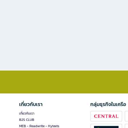
เกี่ยวกับเรา
กลุ่มธุรกิจในเครือ
เกี่ยวกับเรา
B2S CLUB
MEB - Readwrite - Hytexts