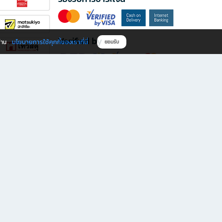
Verified by
นโยบายการใช้คุกกี้ของเราที่นี่
ผ่าน
ยอมรับ
ดาวน์โหลดแอป B2S
s มีทั้งหนังสือหลากหลายแนวและเครื่องเขียนคุณภาพ พร้อมสิทธิพิเศษที่ไม่ควรพลาด!