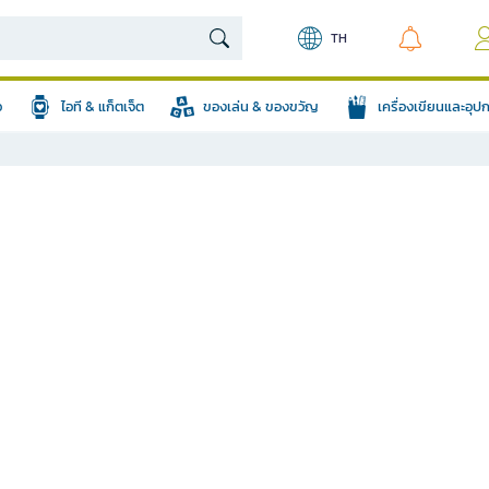
TH
อ
ไอที & แก็ตเจ็ต
ของเล่น & ของขวัญ
เครื่องเขียนและอุ