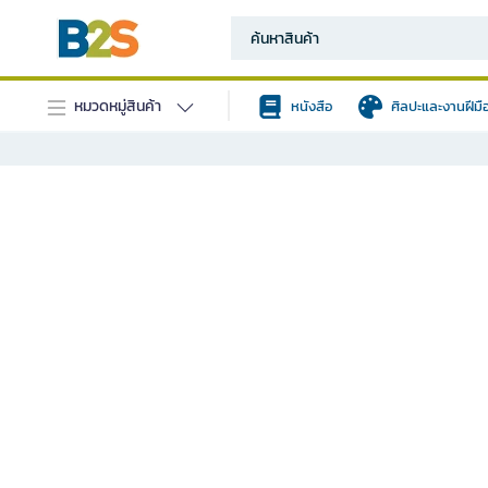
หมวดหมู่สินค้า
หนังสือ
ศิลปะและงานฝีมื