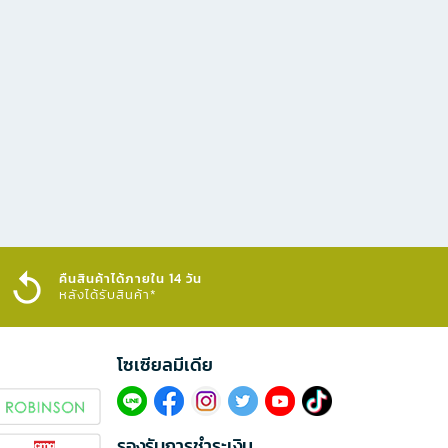
คืนสินค้าได้ภายใน 14 วัน
หลังได้รับสินค้า*
โซเซียลมีเดีย​
รองรับการชำระเงิน