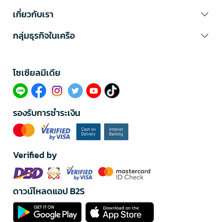
เกี่ยวกับเรา
กลุ่มธุรกิจในเครือ
โซเซียลมีเดีย​
รองรับการชำระเงิน
Verified by
ดาวน์โหลดแอป B2S