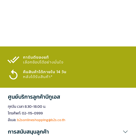
การันตีของแท้
เลือกช้อปได้อย่างมั่นใจ​
คืนสินค้าได้ภายใน 14 วัน
หลังได้รับสินค้า*
ศูนย์บริการลูกค้าบีทูเอส
ทุกวัน เวลา 8.30-18.00 น.
โทรศัพท์: 02-115-0999
อีเมล:
b2sonlineshopping@b2s.co.th
การสนับสนุนลูกค้า