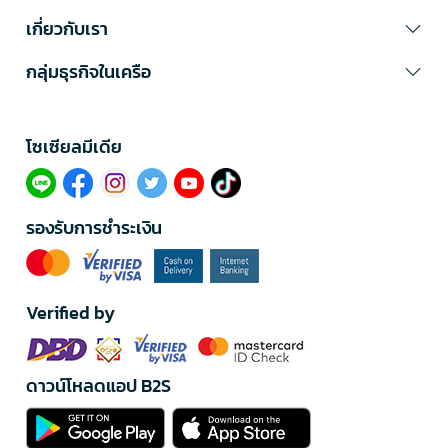
เกี่ยวกับเรา
กลุ่มธุรกิจในเครือ
โซเซียลมีเดีย​
รองรับการชำระเงิน
Verified by
ดาวน์โหลดแอป B2S