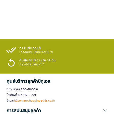
การันตีของแท้
เลือกช้อปได้อย่างมั่นใจ​
คืนสินค้าได้ภายใน 14 วัน
หลังได้รับสินค้า*
ศูนย์บริการลูกค้าบีทูเอส
ทุกวัน เวลา 8.30-18.00 น.
โทรศัพท์: 02-115-0999
อีเมล:
b2sonlineshopping@b2s.co.th
การสนับสนุนลูกค้า