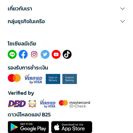
เกี่ยวกับเรา
กลุ่มธุรกิจในเครือ
โซเซียลมีเดีย​
รองรับการชำระเงิน
Verified by
ดาวน์โหลดแอป B2S